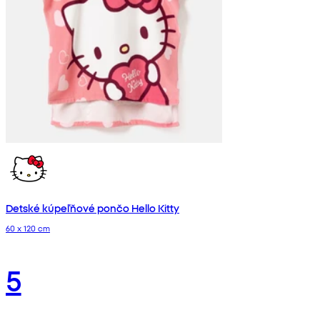
Detské kúpeľňové pončo Hello Kitty
60 x 120 cm
5