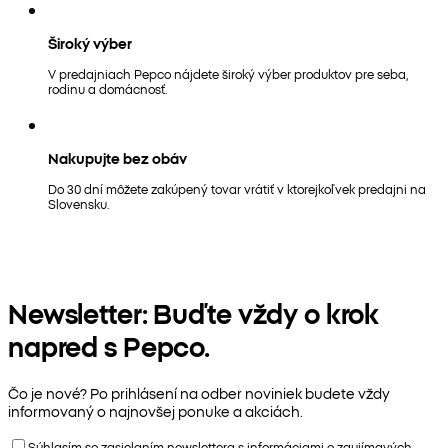
Široký výber
V predajniach Pepco nájdete široký výber produktov pre seba,
rodinu a domácnosť.
Nakupujte bez obáv
Do 30 dní môžete zakúpený tovar vrátiť v ktorejkoľvek predajni na
Slovensku.
Newsletter: Buďte vždy o krok
napred s Pepco.
Čo je nové? Po prihlásení na odber noviniek budete vždy
informovaný o najnovšej ponuke a akciách.
Súhlasím so zasielaním newslettera s informáciami o zaujímavých