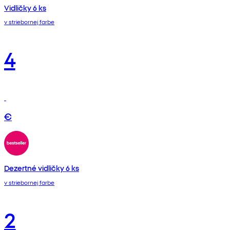
Vidličky 6 ks
v striebornej farbe
4
€
Dezertné vidličky 6 ks
v striebornej farbe
2