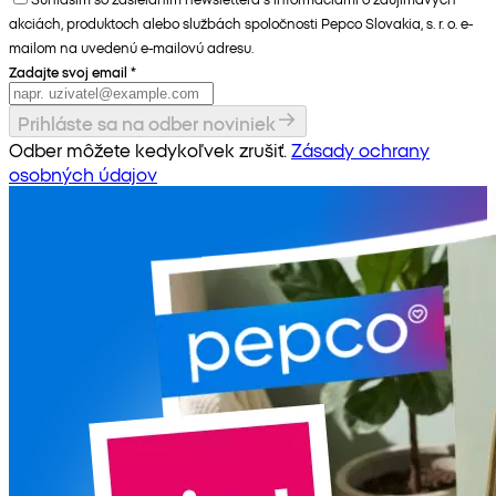
akciách, produktoch alebo službách spoločnosti Pepco Slovakia, s. r. o. e-
mailom na uvedenú e-mailovú adresu.
Zadajte svoj email
*
Prihláste sa na odber noviniek
Odber môžete kedykoľvek zrušiť.
Zásady ochrany
osobných údajov