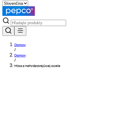
Domov
/
Domov
/
Misa z nehrdzavejúcej ocele