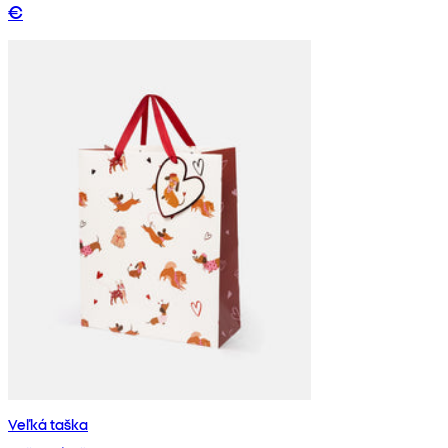
€
Veľká taška