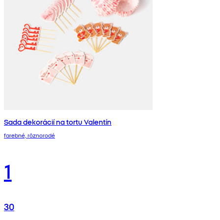
Sada dekorácií na tortu Valentín
farebné, rôznorodé
1
30