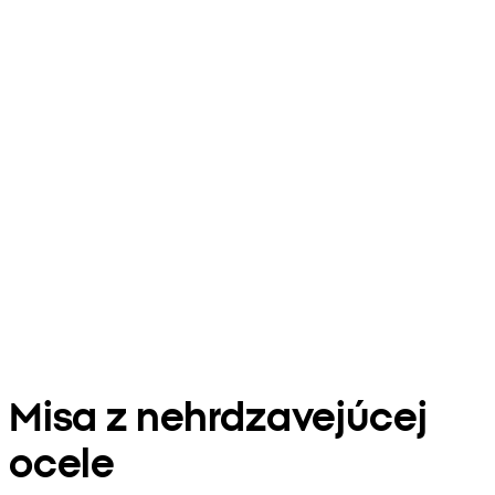
Misa z nehrdzavejúcej
ocele