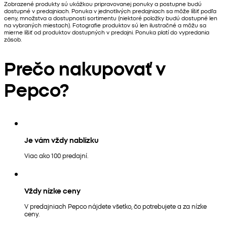
Zobrazené produkty sú ukážkou pripravovanej ponuky a postupne budú
dostupné v predajniach. Ponuka v jednotlivých predajniach sa môže líšiť podľa
ceny, množstva a dostupnosti sortimentu (niektoré položky budú dostupné len
na vybraných miestach). Fotografie produktov sú len ilustračné a môžu sa
mierne líšiť od produktov dostupných v predajni. Ponuka platí do vypredania
zásob.
Prečo nakupovať v
Pepco?
Je vám vždy nablízku
Viac ako 100 predajní.
Vždy nízke ceny
V predajniach Pepco nájdete všetko, čo potrebujete a za nízke
ceny.