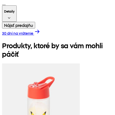
Detaily
Nájsť predajňu
30 dní na vrátenie
Produkty, ktoré by sa vám mohli
páčiť