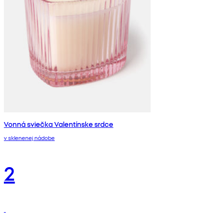
Vonná sviečka Valentínske srdce
v sklenenej nádobe
2