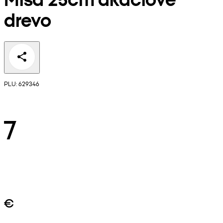
drevo
PLU: 629346
7
€