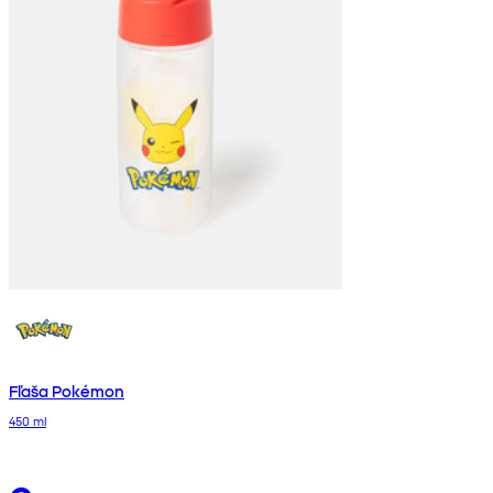
Fľaša Pokémon
450 ml