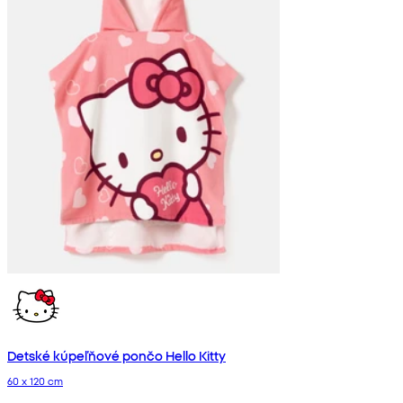
Detské kúpeľňové pončo Hello Kitty
60 x 120 cm