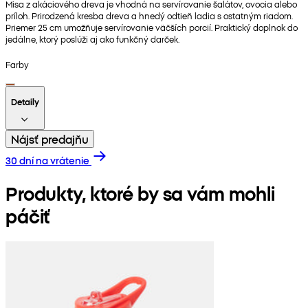
Misa z akáciového dreva je vhodná na servírovanie šalátov, ovocia alebo
príloh. Prirodzená kresba dreva a hnedý odtieň ladia s ostatným riadom.
Priemer 25 cm umožňuje servírovanie väčších porcií. Praktický doplnok do
jedálne, ktorý poslúži aj ako funkčný darček.
Farby
Detaily
Nájsť predajňu
30 dní na vrátenie
Produkty, ktoré by sa vám mohli
páčiť