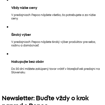
Vždy nízke ceny
V predajniach Pepco nájdete všetko, čo potrebujete a za nízke
ceny.
Široký výber
V predajniach Pepco nájdete široký výber produktov pre seba,
rodinu a domácnosť.
Nakupujte bez obáv
Do 30 dní môžete zakúpený tovar vrátiť v ktorejkoľvek predajni na
Slovensku.
Newsletter: Buďte vždy o krok