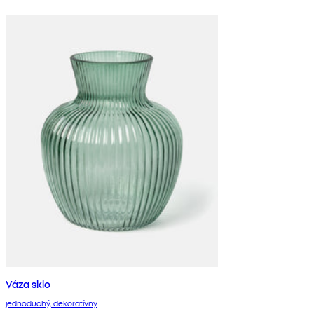
Váza sklo
jednoduchý, dekoratívny