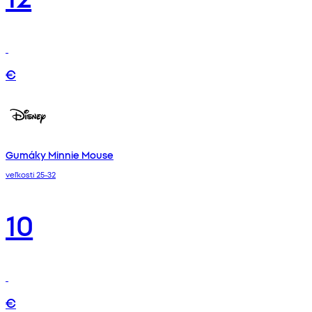
€
Gumáky Minnie Mouse
veľkosti 25-32
10
€