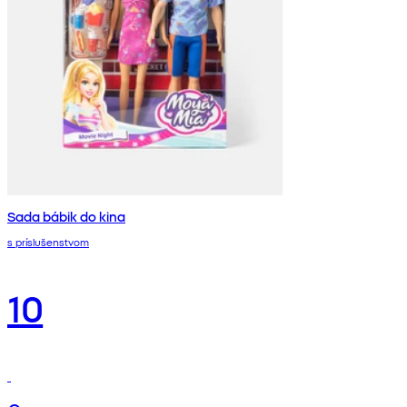
Sada bábik do kina
s príslušenstvom
10