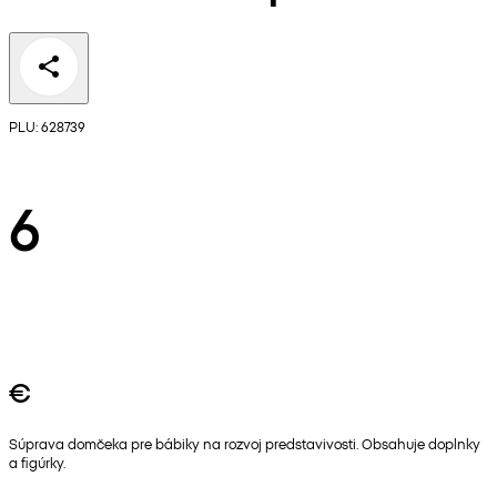
PLU: 628739
6
€
Súprava domčeka pre bábiky na rozvoj predstavivosti. Obsahuje doplnky
a figúrky.