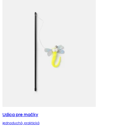
Udica pre mačky
jednoduchá, praktická