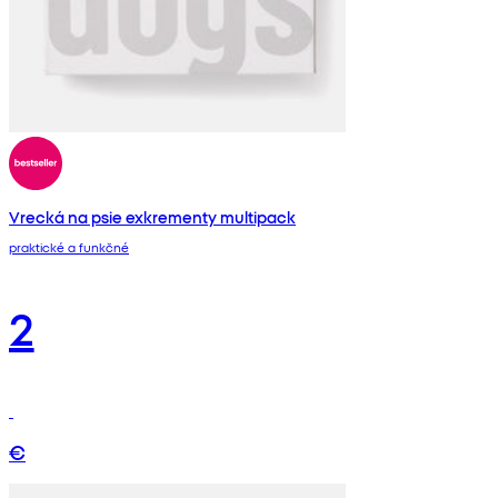
Vrecká na psie exkrementy multipack
praktické a funkčné
2
€