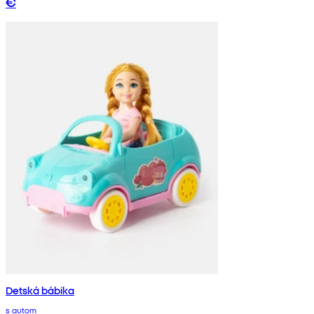
€
Detská bábika
s autom