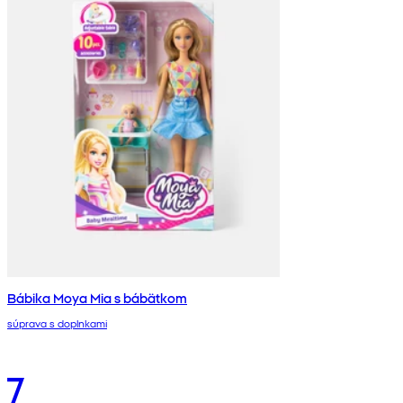
Bábika Moya Mia s bábätkom
súprava s doplnkami
7