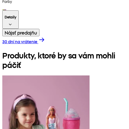
Farby
Detaily
Nájsť predajňu
30 dní na vrátenie
Produkty, ktoré by sa vám mohli
páčiť