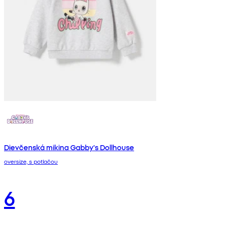
Dievčenská mikina Gabby's Dollhouse
oversize, s potlačou
6