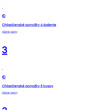
€
Chlapčenské ponožky 4-balenie
rôzne vzory
3
€
Chlapčenské ponožky 5 kusov
rôzne vzory
3