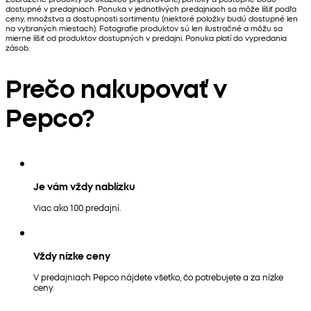
dostupné v predajniach. Ponuka v jednotlivých predajniach sa môže líšiť podľa
ceny, množstva a dostupnosti sortimentu (niektoré položky budú dostupné len
na vybraných miestach). Fotografie produktov sú len ilustračné a môžu sa
mierne líšiť od produktov dostupných v predajni. Ponuka platí do vypredania
zásob.
Prečo nakupovať v
Pepco?
Je vám vždy nablízku
Viac ako 100 predajní.
Vždy nízke ceny
V predajniach Pepco nájdete všetko, čo potrebujete a za nízke
ceny.