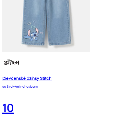
Dievčenské džínsy Stitch
so širokými nohavicami
10