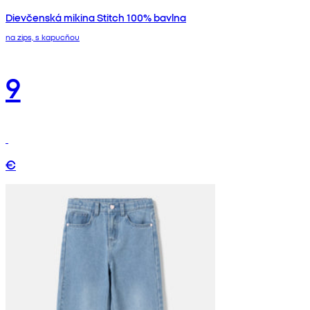
Dievčenská mikina Stitch 100% bavlna
na zips, s kapucňou
9
€