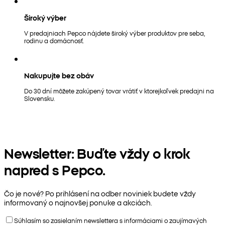
Široký výber
V predajniach Pepco nájdete široký výber produktov pre seba,
rodinu a domácnosť.
Nakupujte bez obáv
Do 30 dní môžete zakúpený tovar vrátiť v ktorejkoľvek predajni na
Slovensku.
Newsletter: Buďte vždy o krok
napred s Pepco.
Čo je nové? Po prihlásení na odber noviniek budete vždy
informovaný o najnovšej ponuke a akciách.
Súhlasím so zasielaním newslettera s informáciami o zaujímavých