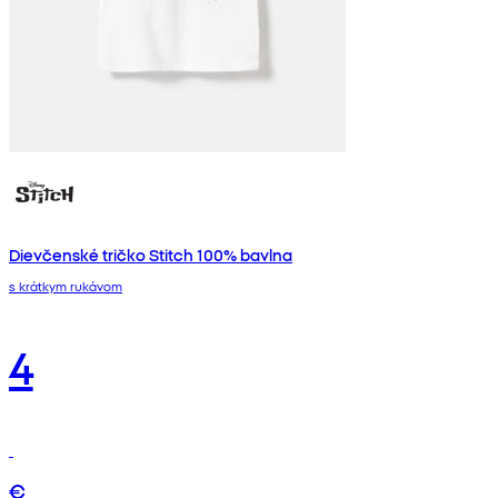
Dievčenské tričko Stitch 100% bavlna
s krátkym rukávom
4
€