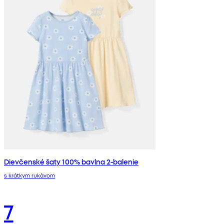
Dievčenské šaty 100% bavlna 2-balenie
s krátkym rukávom
7