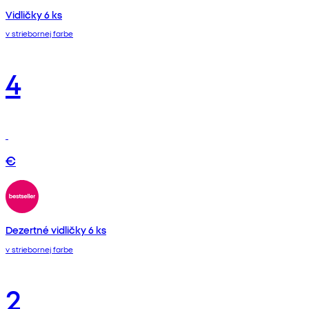
Vidličky 6 ks
v striebornej farbe
4
€
Dezertné vidličky 6 ks
v striebornej farbe
2