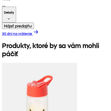
Detaily
Nájsť predajňu
30 dní na vrátenie
Produkty, ktoré by sa vám mohli
páčiť