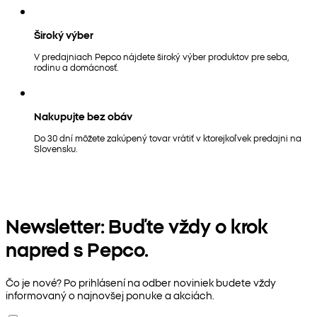
Široký výber
V predajniach Pepco nájdete široký výber produktov pre seba,
rodinu a domácnosť.
Nakupujte bez obáv
Do 30 dní môžete zakúpený tovar vrátiť v ktorejkoľvek predajni na
Slovensku.
Newsletter: Buďte vždy o krok
napred s Pepco.
Čo je nové? Po prihlásení na odber noviniek budete vždy
informovaný o najnovšej ponuke a akciách.