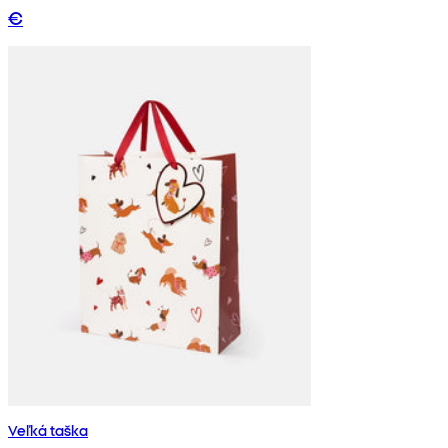
€
Veľká taška