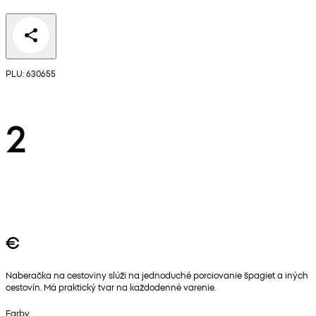
PLU: 630655
2
€
Naberačka na cestoviny slúži na jednoduché porciovanie špagiet a iných
cestovín. Má praktický tvar na každodenné varenie.
Farby