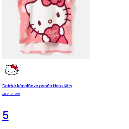
Detské kúpeľňové pončo Hello Kitty
60 x 120 cm
5