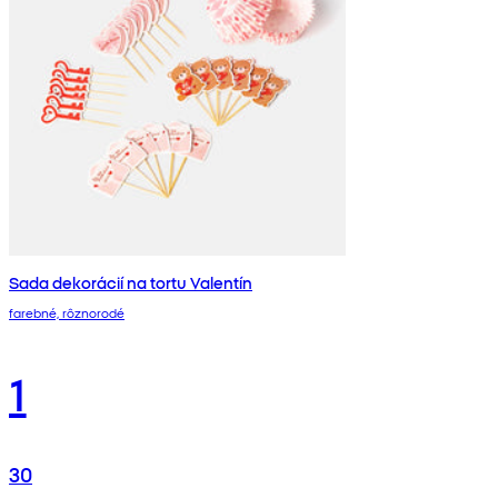
Sada dekorácií na tortu Valentín
farebné, rôznorodé
1
30