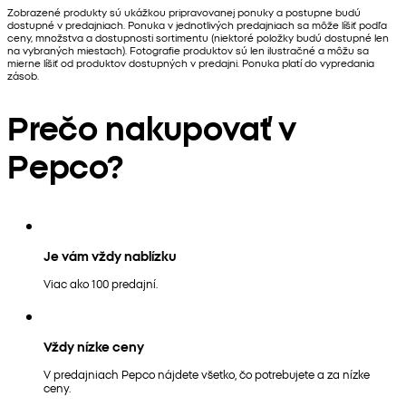
Zobrazené produkty sú ukážkou pripravovanej ponuky a postupne budú
dostupné v predajniach. Ponuka v jednotlivých predajniach sa môže líšiť podľa
ceny, množstva a dostupnosti sortimentu (niektoré položky budú dostupné len
na vybraných miestach). Fotografie produktov sú len ilustračné a môžu sa
mierne líšiť od produktov dostupných v predajni. Ponuka platí do vypredania
zásob.
Prečo nakupovať v
Pepco?
Je vám vždy nablízku
Viac ako 100 predajní.
Vždy nízke ceny
V predajniach Pepco nájdete všetko, čo potrebujete a za nízke
ceny.