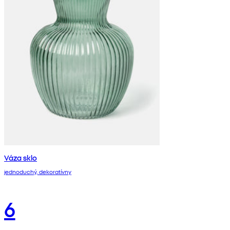
Váza sklo
jednoduchý, dekoratívny
6