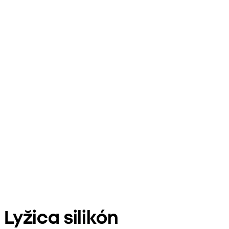
Lyžica silikón