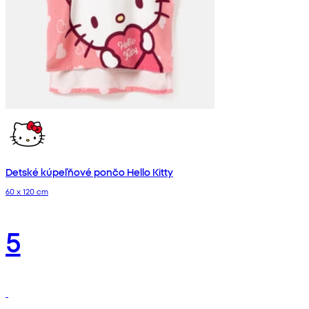
Detské kúpeľňové pončo Hello Kitty
60 x 120 cm
5