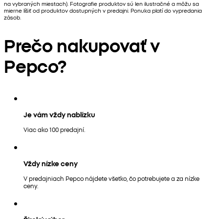
na vybraných miestach). Fotografie produktov sú len ilustračné a môžu sa
mierne líšiť od produktov dostupných v predajni. Ponuka platí do vypredania
zásob.
Prečo nakupovať v
Pepco?
Je vám vždy nablízku
Viac ako 100 predajní.
Vždy nízke ceny
V predajniach Pepco nájdete všetko, čo potrebujete a za nízke
ceny.