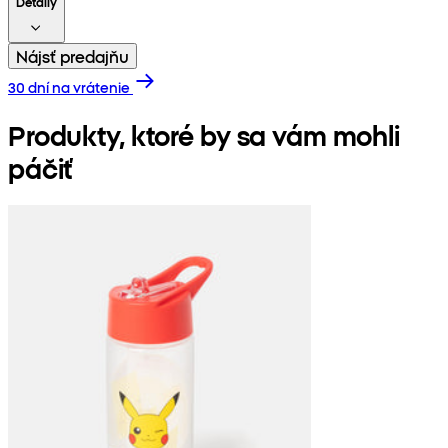
Detaily
Nájsť predajňu
30 dní na vrátenie
Produkty, ktoré by sa vám mohli
páčiť