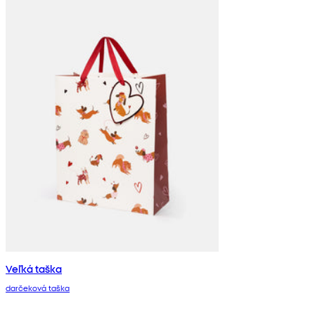
Veľká taška
darčeková taška