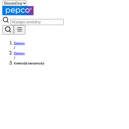
Domov
/
Domov
/
Kvetináč keramický