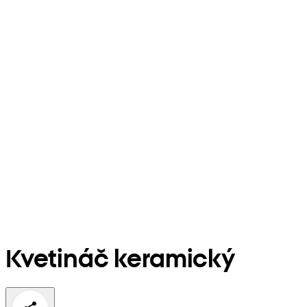
Kvetináč keramický