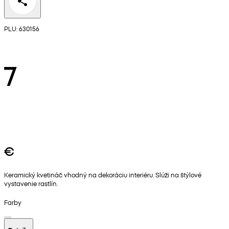
PLU: 630156
7
€
Keramický kvetináč vhodný na dekoráciu interiéru. Slúži na štýlové
vystavenie rastlín.
Farby