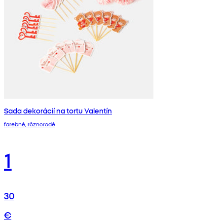
Sada dekorácií na tortu Valentín
farebné, rôznorodé
1
30
€