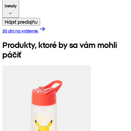
Detaily
Nájsť predajňu
30 dní na vrátenie
Produkty, ktoré by sa vám mohli
páčiť