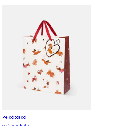
Veľká taška
darčeková taška