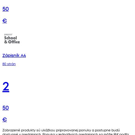
50
€
Zápisník A4
80 strán
2
50
€
Zobrazené produkty sú ukážkou pripravovanej ponuky a postupne budú
dostupné v predajniach. Ponuka v jednotlivých predajniach sa môže líšiť podľa