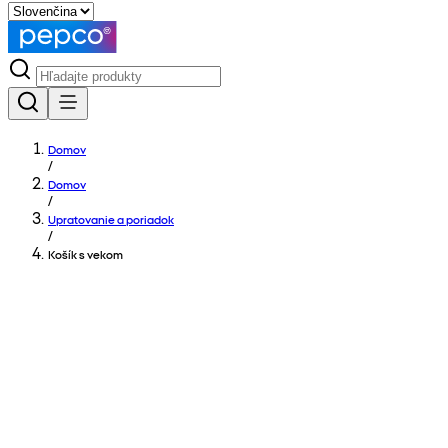
Domov
/
Domov
/
Upratovanie a poriadok
/
Košík s vekom