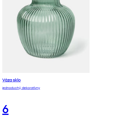
Váza sklo
jednoduchý, dekoratívny
6