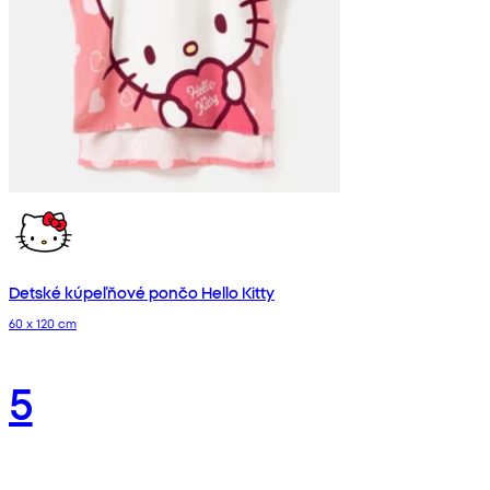
Detské kúpeľňové pončo Hello Kitty
60 x 120 cm
5