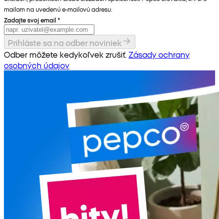
mailom na uvedenú e-mailovú adresu.
Zadajte svoj email
*
Prihláste sa na odber noviniek
Odber môžete kedykoľvek zrušiť.
Zásady ochrany
osobných údajov