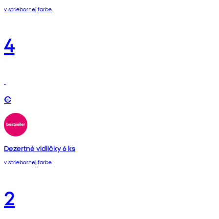
v striebornej farbe
4
€
Dezertné vidličky 6 ks
v striebornej farbe
2