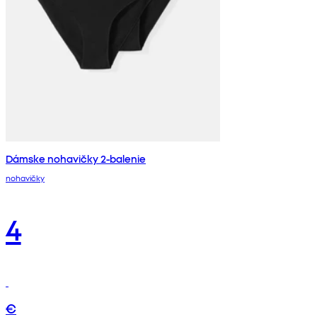
Dámske nohavičky 2-balenie
nohavičky
4
€