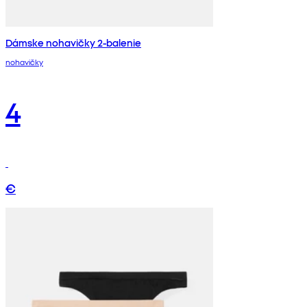
Dámske nohavičky 2-balenie
nohavičky
4
€