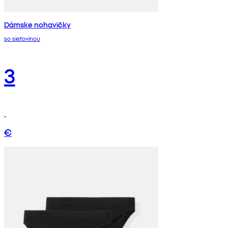
Dámske nohavičky
so sieťovinou
3
€