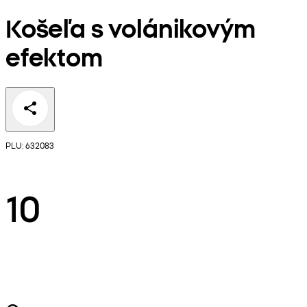
Košeľa s volánikovým
efektom
PLU: 632083
10