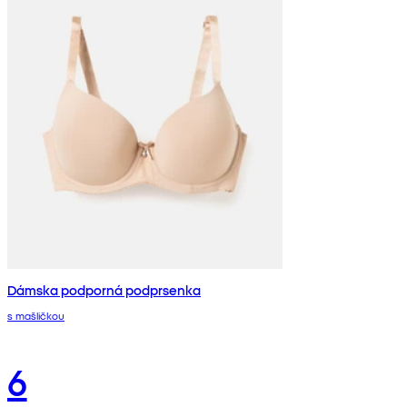
Dámska podporná podprsenka
s mašličkou
6