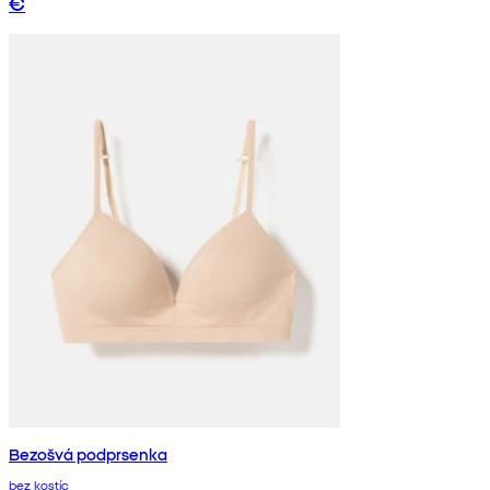
€
Bezošvá podprsenka
bez kostíc