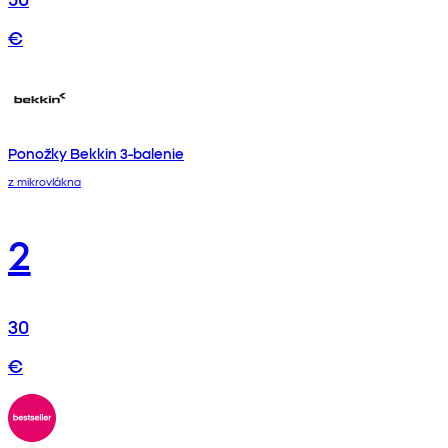
€
Ponožky Bekkin 3-balenie
z mikrovlákna
2
30
€