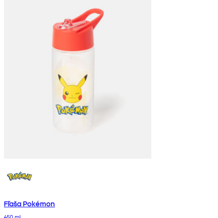
Fľaša Pokémon
450 ml