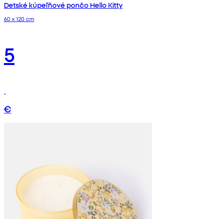
Detské kúpeľňové pončo Hello Kitty
60 x 120 cm
5
€