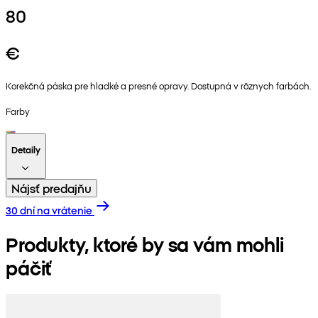
80
€
Korekčná páska pre hladké a presné opravy. Dostupná v rôznych farbách.
Farby
Detaily
Nájsť predajňu
30 dní na vrátenie
Produkty, ktoré by sa vám mohli
páčiť