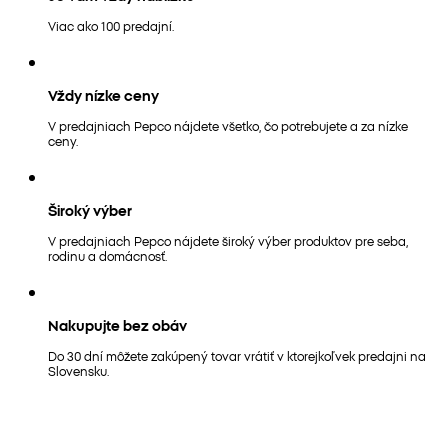
Viac ako 100 predajní.
Vždy nízke ceny
V predajniach Pepco nájdete všetko, čo potrebujete a za nízke
ceny.
Široký výber
V predajniach Pepco nájdete široký výber produktov pre seba,
rodinu a domácnosť.
Nakupujte bez obáv
Do 30 dní môžete zakúpený tovar vrátiť v ktorejkoľvek predajni na
Slovensku.