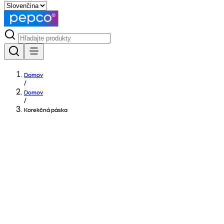
Domov
/
Domov
/
Korekčná páska