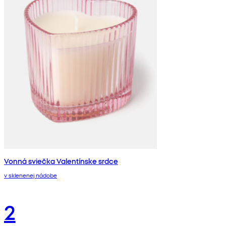
Vonná sviečka Valentínske srdce
v sklenenej nádobe
2