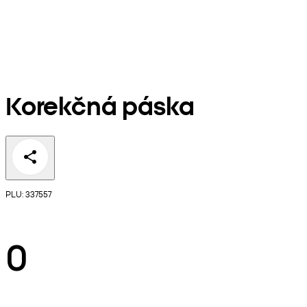
Korekčná páska
PLU: 337557
0