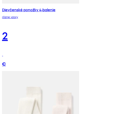
Dievčenské ponožky 4-balenie
rôzne vzory
2
€