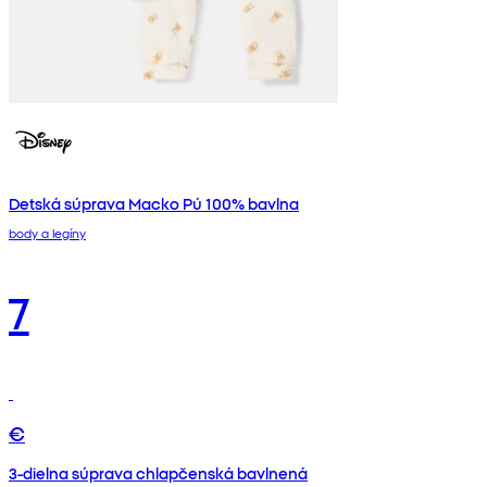
Detská súprava Macko Pú 100% bavlna
body a legíny
7
€
3-dielna súprava chlapčenská bavlnená