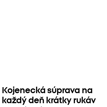
Kojenecká súprava na
každý deň krátky rukáv