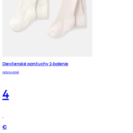
Dievčenské pančuchy 2-balenie
rebrované
4
€