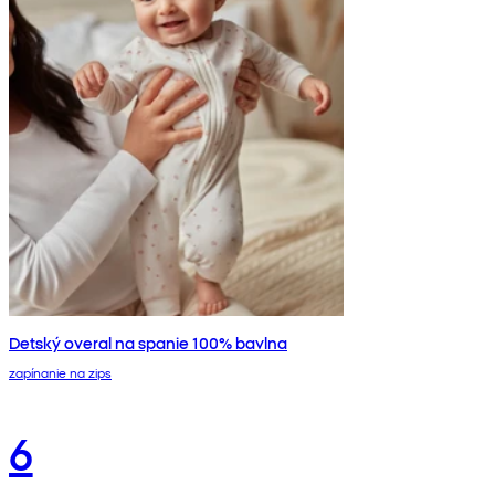
Detský overal na spanie 100% bavlna
zapínanie na zips
6