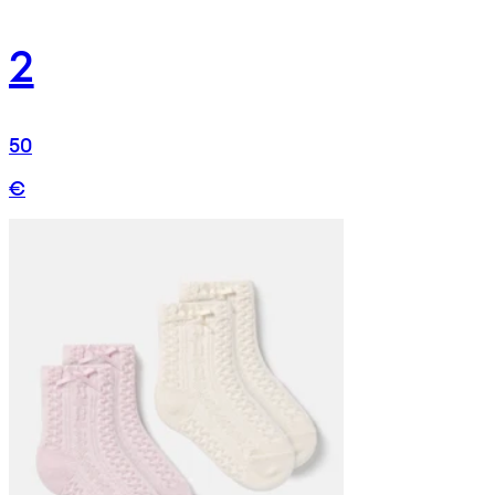
2
50
€