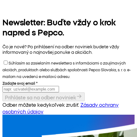
Newsletter: Buďte vždy o krok
napred s Pepco.
Čo je nové? Po prihlásení na odber noviniek budete vždy
informovaný o najnovšej ponuke a akciách.
Súhlasím so zasielaním newslettera s informáciami o zaujímavých
akciách, produktoch alebo službách spoločnosti Pepco Slovakia, s. r. o. e-
mailom na uvedenú e-mailovú adresu.
Zadajte svoj email
*
Prihláste sa na odber noviniek
Odber môžete kedykoľvek zrušiť.
Zásady ochrany
osobných údajov