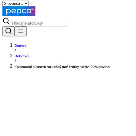
Domov
/
Bábätká
/
Kojenecká súprava na každý deň krátky rukáv 100% bavlna