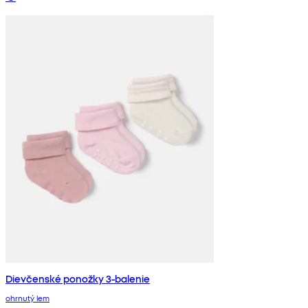
Dievčenské ponožky 3-balenie
ohrnutý lem