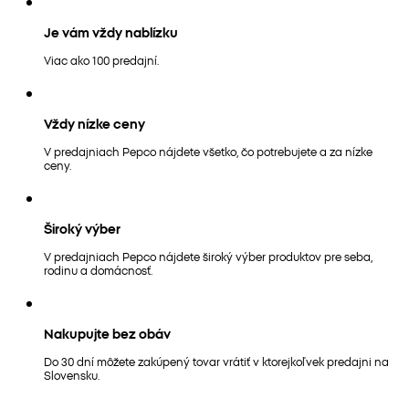
Je vám vždy nablízku
Viac ako 100 predajní.
Vždy nízke ceny
V predajniach Pepco nájdete všetko, čo potrebujete a za nízke
ceny.
Široký výber
V predajniach Pepco nájdete široký výber produktov pre seba,
rodinu a domácnosť.
Nakupujte bez obáv
Do 30 dní môžete zakúpený tovar vrátiť v ktorejkoľvek predajni na
Slovensku.