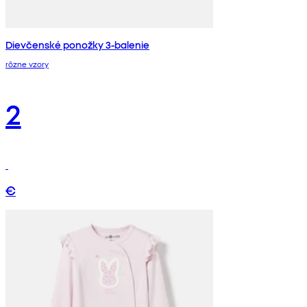
Dievčenské ponožky 3-balenie
rôzne vzory
2
€