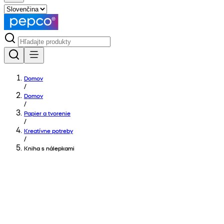
Domov
/
Domov
/
Papier a tvorenie
/
Kreatívne potreby
/
Kniha s nálepkami