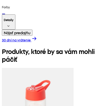
Farby
Detaily
Nájsť predajňu
30 dní na vrátenie
Produkty, ktoré by sa vám mohli
páčiť