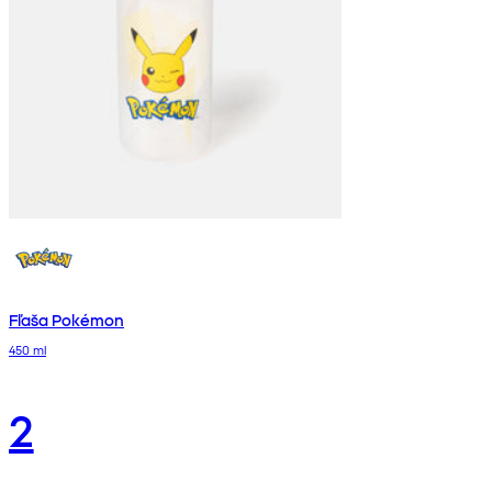
Fľaša Pokémon
450 ml
2