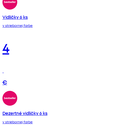
Vidličky 6 ks
v striebornej farbe
4
€
Dezertné vidličky 6 ks
v striebornej farbe