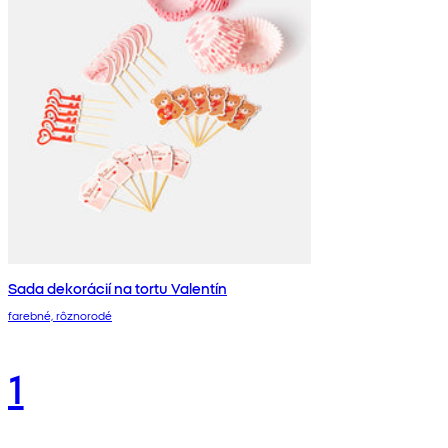
Sada dekorácií na tortu Valentín
farebné, rôznorodé
1