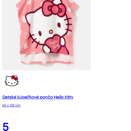
Detské kúpeľňové pončo Hello Kitty
60 x 120 cm
5