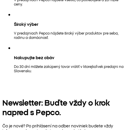
ceny.
Široký výber
V predajniach Pepco nájdete široký výber produktov pre seba,
rodinu a domácnosť.
Nakupujte bez obáv
Do 30 dní môžete zakúpený tovar vrátiť v ktorejkoľvek predajni na
Slovensku.
Newsletter: Buďte vždy o krok
napred s Pepco.
Čo je nové? Po prihlásení na odber noviniek budete vždy