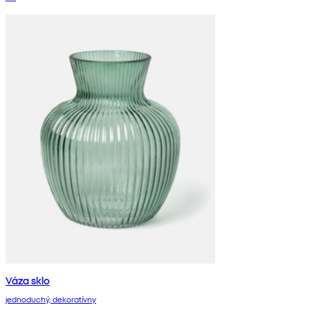
Váza sklo
jednoduchý, dekoratívny