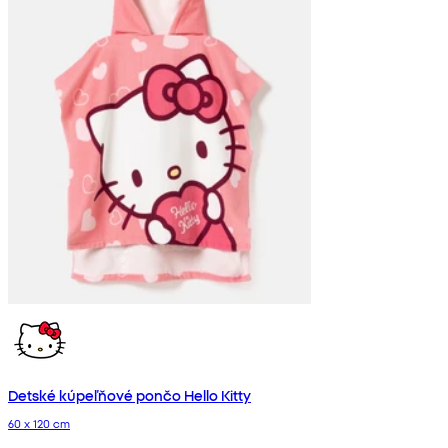
Detské kúpeľňové pončo Hello Kitty
60 x 120 cm