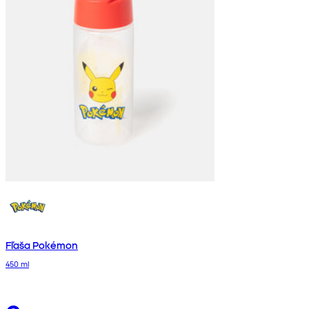
Fľaša Pokémon
450 ml