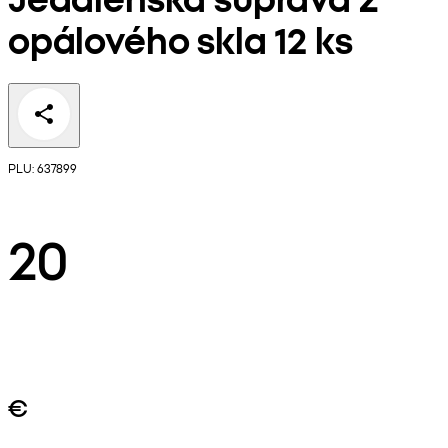
opálového skla 12 ks
PLU: 637899
20
€