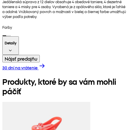
Jedálenská súprava z 12 dielov obsahuje 4 obedové taniere, 4 dezertné
taniere a 4 misky pre 4 osoby. Vyrobená je z opálového skla, ktoré je ľahké
a odolné. Vrúbkovaný povrch a možnosti v bielej a čiernej farbe umožňujú
výber podľa potreby.
Farby
Detaily
Nájsť predajňu
30 dní na vrátenie
Produkty, ktoré by sa vám mohli
páčiť