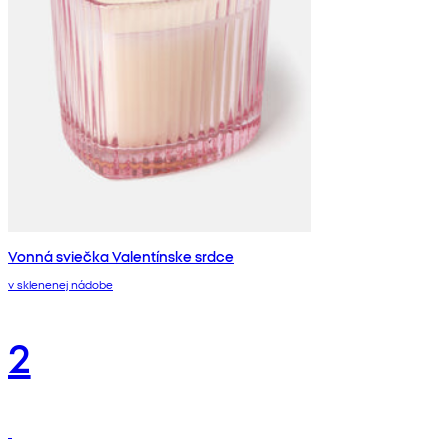
Vonná sviečka Valentínske srdce
v sklenenej nádobe
2