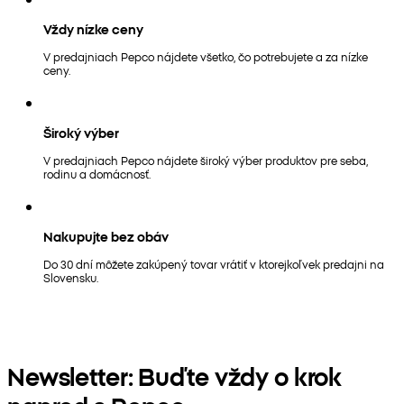
Vždy nízke ceny
V predajniach Pepco nájdete všetko, čo potrebujete a za nízke
ceny.
Široký výber
V predajniach Pepco nájdete široký výber produktov pre seba,
rodinu a domácnosť.
Nakupujte bez obáv
Do 30 dní môžete zakúpený tovar vrátiť v ktorejkoľvek predajni na
Slovensku.
Newsletter: Buďte vždy o krok