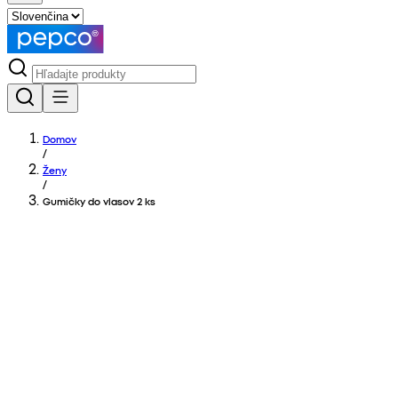
Domov
/
Ženy
/
Gumičky do vlasov 2 ks