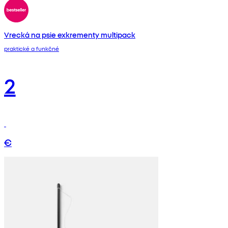
Vrecká na psie exkrementy multipack
praktické a funkčné
2
€