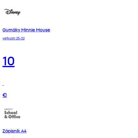
Gumáky Minnie Mouse
veľkosti 25-32
10
€
Zápisník A4