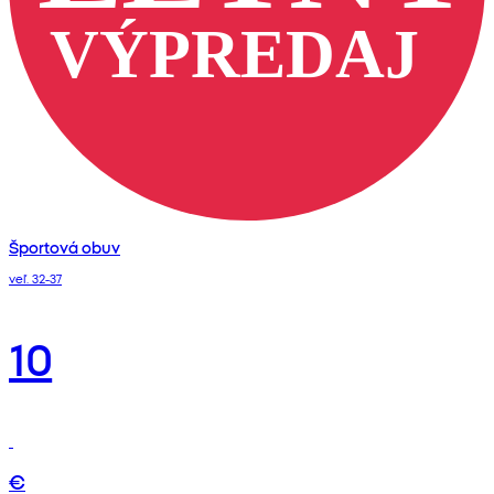
Športová obuv
veľ. 32-37
10
€