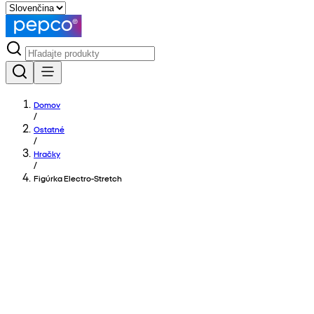
Domov
/
Ostatné
/
Hračky
/
Figúrka Electro-Stretch