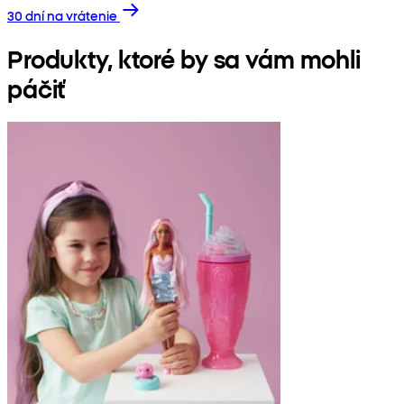
30 dní na vrátenie
Produkty, ktoré by sa vám mohli
páčiť