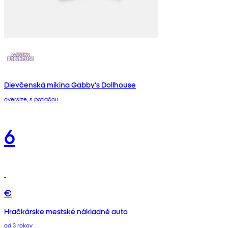
Dievčenská mikina Gabby's Dollhouse
oversize, s potlačou
6
€
Hračkárske mestské nákladné auto
od 3 rokov