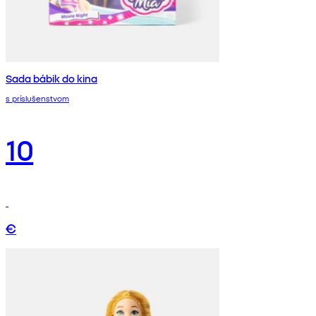
Sada bábik do kina
s príslušenstvom
10
€