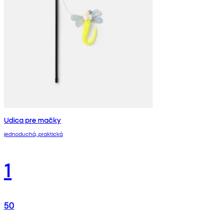
Udica pre mačky
jednoduchá, praktická
1
50