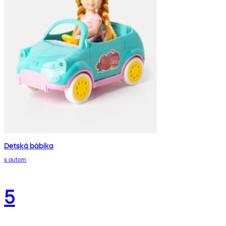
Detská bábika
s autom
5