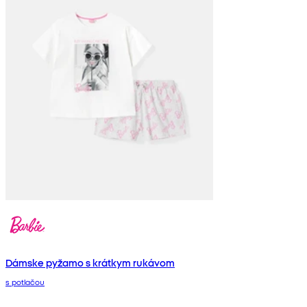
Dámske pyžamo s krátkym rukávom
s potlačou