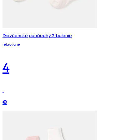
Dievčenské pančuchy 2-balenie
rebrované
4
€