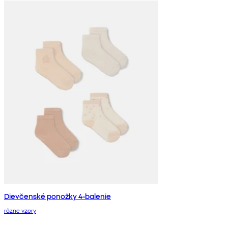
Dievčenské ponožky 4-balenie
rôzne vzory