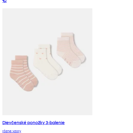
Dievčenské ponožky 3-balenie
rôzne vzory