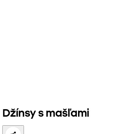
Džínsy s mašľami