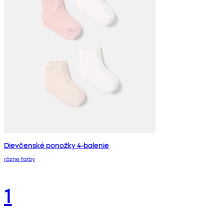
Dievčenské ponožky 4-balenie
rôzne farby
1