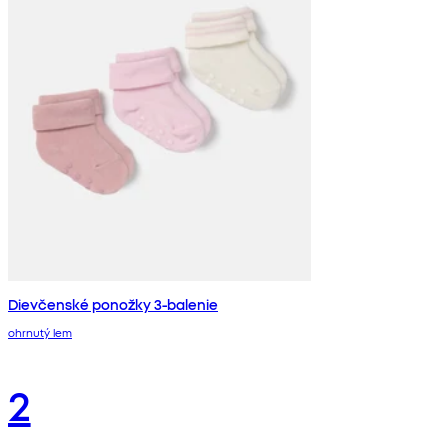
Dievčenské ponožky 3-balenie
ohrnutý lem
2