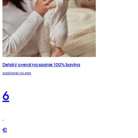
Detský overal na spanie 100% bavlna
zapínanie na zips
6
€