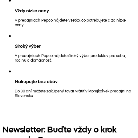
Vždy nízke ceny
V predajniach Pepco nájdete všetko, čo potrebujete a za nízke
ceny.
Široký výber
V predajniach Pepco nájdete široký výber produktov pre seba,
rodinu a domácnosť.
Nakupujte bez obáv
Do 30 dní môžete zakúpený tovar vrátiť v ktorejkoľvek predajni na
Slovensku.
Newsletter: Buďte vždy o krok