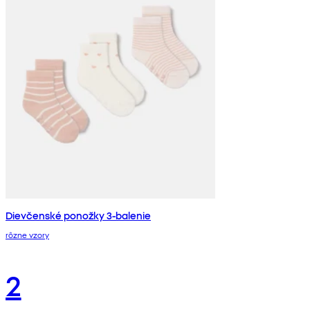
Dievčenské ponožky 3-balenie
rôzne vzory
2