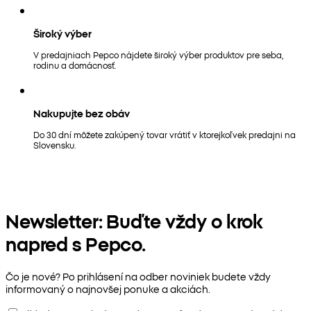
Široký výber
V predajniach Pepco nájdete široký výber produktov pre seba,
rodinu a domácnosť.
Nakupujte bez obáv
Do 30 dní môžete zakúpený tovar vrátiť v ktorejkoľvek predajni na
Slovensku.
Newsletter: Buďte vždy o krok
napred s Pepco.
Čo je nové? Po prihlásení na odber noviniek budete vždy
informovaný o najnovšej ponuke a akciách.