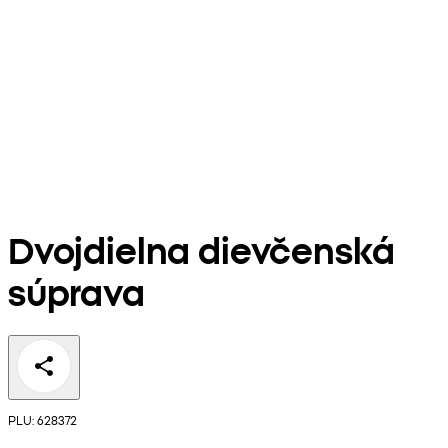
Dvojdielna dievčenská
súprava
PLU: 628372