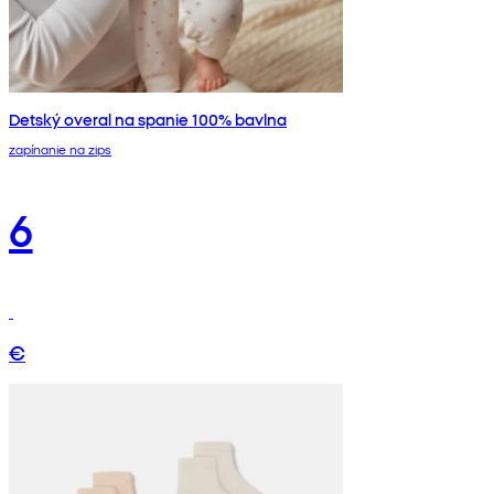
Detský overal na spanie 100% bavlna
zapínanie na zips
6
€