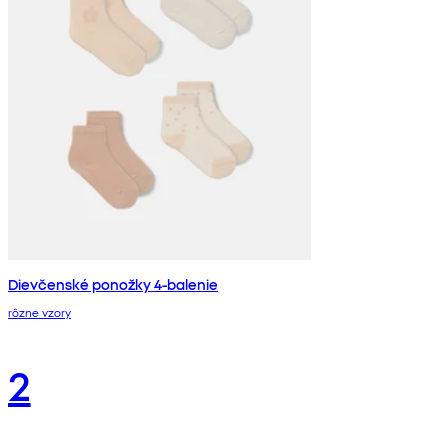
Dievčenské ponožky 4-balenie
rôzne vzory
2