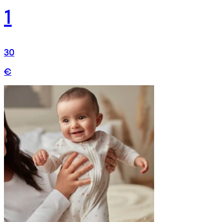
1
30
€