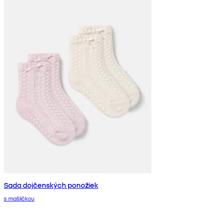
Sada dojčenských ponožiek
s mašličkou