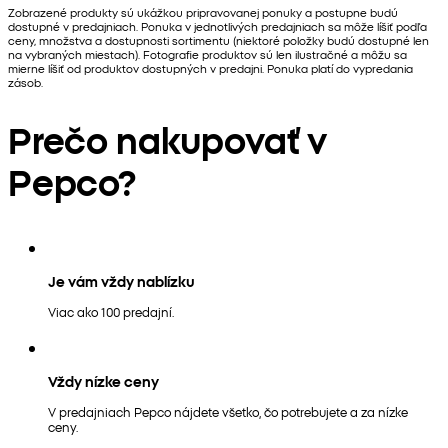
Zobrazené produkty sú ukážkou pripravovanej ponuky a postupne budú
dostupné v predajniach. Ponuka v jednotlivých predajniach sa môže líšiť podľa
ceny, množstva a dostupnosti sortimentu (niektoré položky budú dostupné len
na vybraných miestach). Fotografie produktov sú len ilustračné a môžu sa
mierne líšiť od produktov dostupných v predajni. Ponuka platí do vypredania
zásob.
Prečo nakupovať v
Pepco?
Je vám vždy nablízku
Viac ako 100 predajní.
Vždy nízke ceny
V predajniach Pepco nájdete všetko, čo potrebujete a za nízke
ceny.