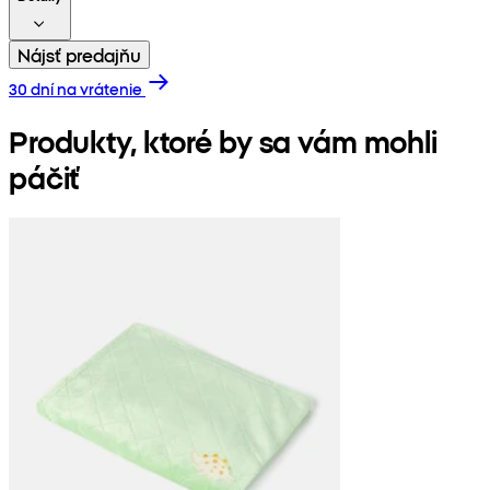
Nájsť predajňu
30 dní na vrátenie
Produkty, ktoré by sa vám mohli
páčiť