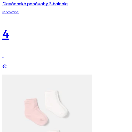
Dievčenské pančuchy 2-balenie
rebrované
4
€