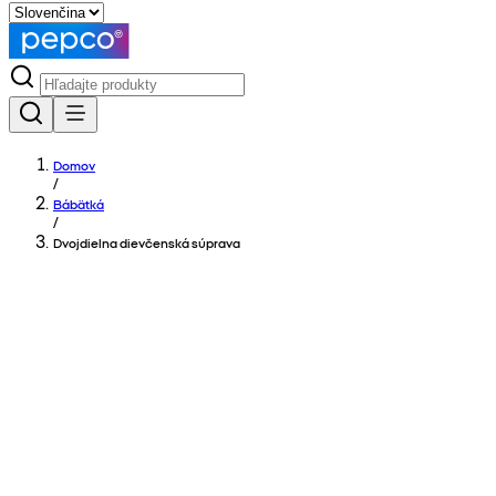
Domov
/
Bábätká
/
Dvojdielna dievčenská súprava