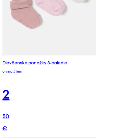
Dievčenské ponožky 3-balenie
ohrnutý lem
2
50
€