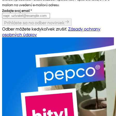
mailom na uvedenú e-mailovú adresu.
Zadajte svoj email
*
Prihláste sa na odber noviniek
Odber môžete kedykoľvek zrušiť.
Zásady ochrany
osobných údajov