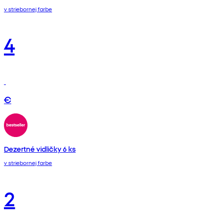
v striebornej farbe
4
€
Dezertné vidličky 6 ks
v striebornej farbe
2