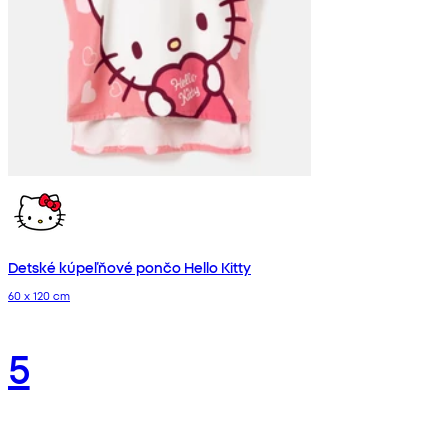
Detské kúpeľňové pončo Hello Kitty
60 x 120 cm
5