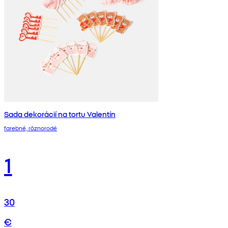
Sada dekorácií na tortu Valentín
farebné, rôznorodé
1
30
€