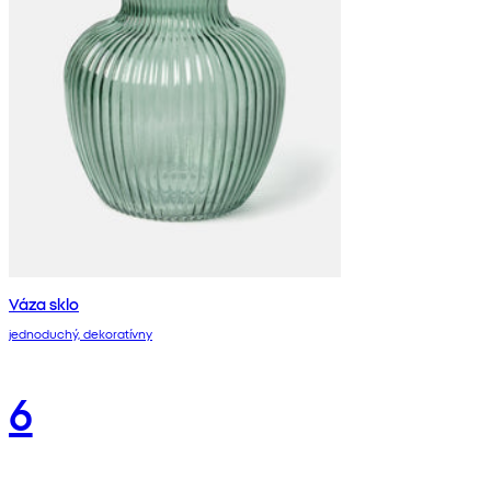
Váza sklo
jednoduchý, dekoratívny
6