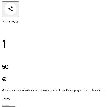
PLU: 629773
1
50
€
Pohár na zubné kefky s bambusovým prvkom. Dostupný v dvoch farbách.
Farby