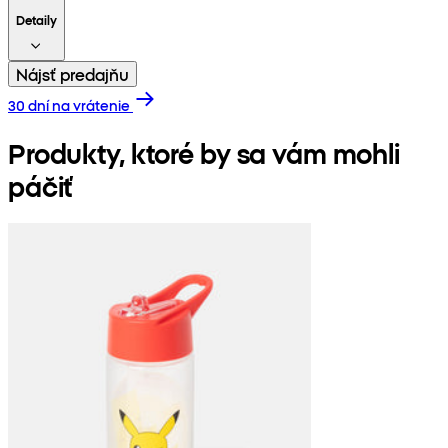
Detaily
Nájsť predajňu
30 dní na vrátenie
Produkty, ktoré by sa vám mohli
páčiť