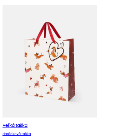
Veľká taška
darčeková taška