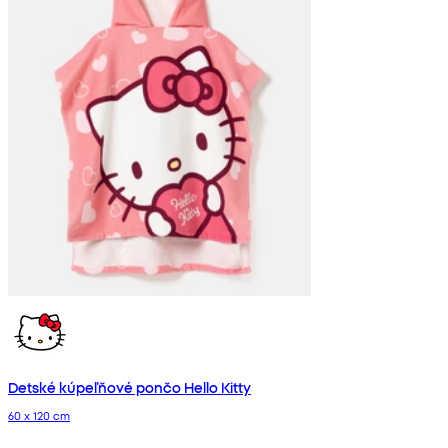
Detské kúpeľňové pončo Hello Kitty
60 x 120 cm