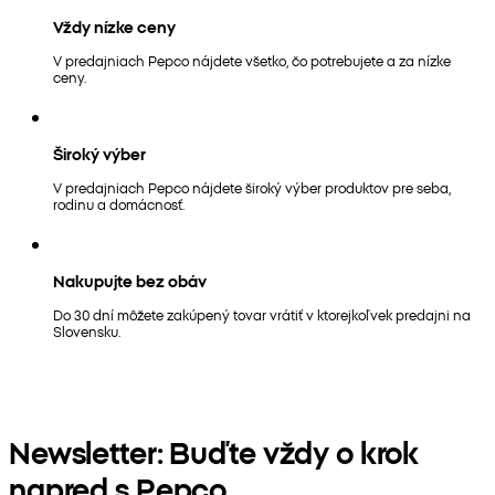
Vždy nízke ceny
V predajniach Pepco nájdete všetko, čo potrebujete a za nízke
ceny.
Široký výber
V predajniach Pepco nájdete široký výber produktov pre seba,
rodinu a domácnosť.
Nakupujte bez obáv
Do 30 dní môžete zakúpený tovar vrátiť v ktorejkoľvek predajni na
Slovensku.
Newsletter: Buďte vždy o krok
napred s Pepco.