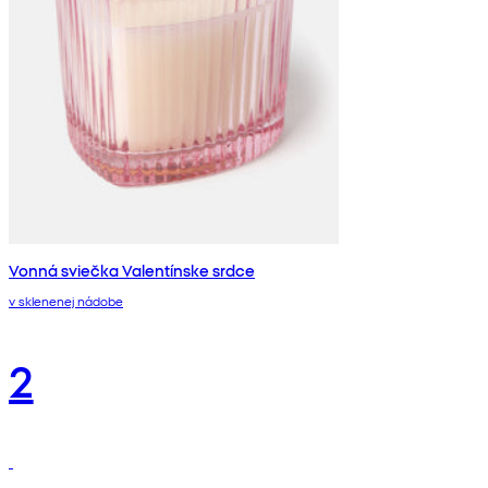
Vonná sviečka Valentínske srdce
v sklenenej nádobe
2