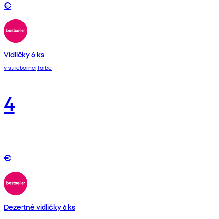
€
Vidličky 6 ks
v striebornej farbe
4
€
Dezertné vidličky 6 ks