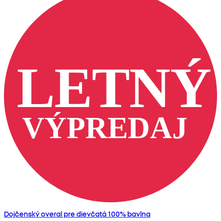
Dojčenský overal pre dievčatá 100% bavlna