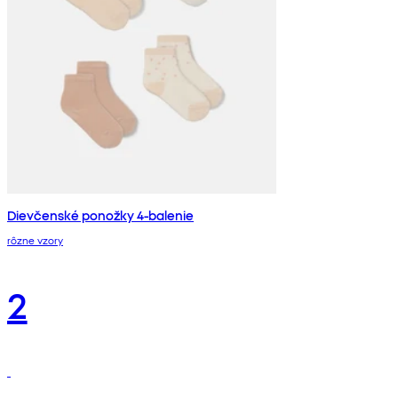
Dievčenské ponožky 4-balenie
rôzne vzory
2