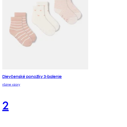
Dievčenské ponožky 3-balenie
rôzne vzory
2