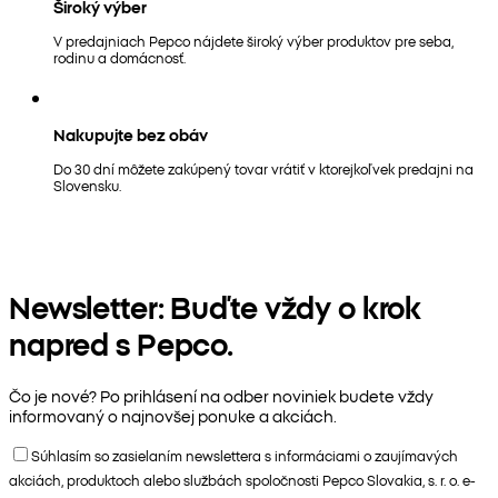
Široký výber
V predajniach Pepco nájdete široký výber produktov pre seba,
rodinu a domácnosť.
Nakupujte bez obáv
Do 30 dní môžete zakúpený tovar vrátiť v ktorejkoľvek predajni na
Slovensku.
Newsletter: Buďte vždy o krok
napred s Pepco.
Čo je nové? Po prihlásení na odber noviniek budete vždy
informovaný o najnovšej ponuke a akciách.
Súhlasím so zasielaním newslettera s informáciami o zaujímavých
akciách, produktoch alebo službách spoločnosti Pepco Slovakia, s. r. o. e-