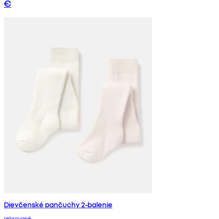
€
Dievčenské pančuchy 2-balenie
rebrované