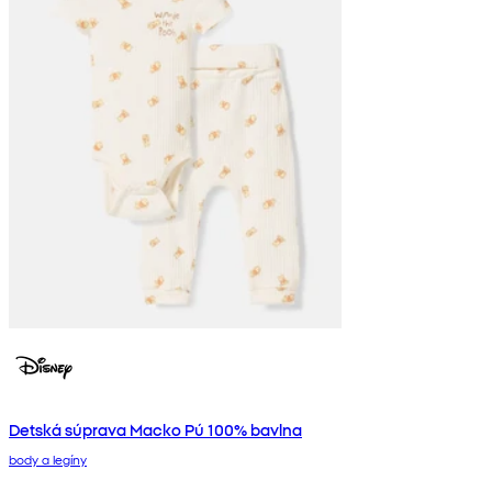
Detská súprava Macko Pú 100% bavlna
body a legíny