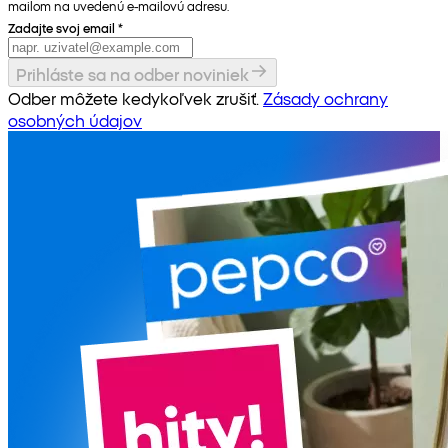
mailom na uvedenú e-mailovú adresu.
Zadajte svoj email
*
Prihláste sa na odber noviniek
Odber môžete kedykoľvek zrušiť.
Zásady ochrany
osobných údajov