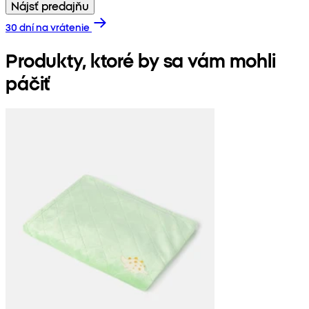
Nájsť predajňu
30 dní na vrátenie
Produkty, ktoré by sa vám mohli
páčiť