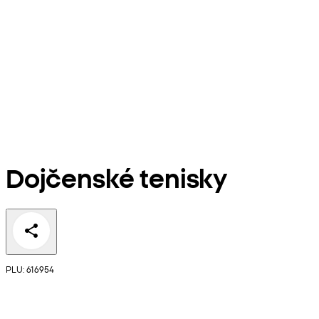
Dojčenské tenisky
PLU: 616954