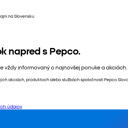
ajni na Slovensku.
ok napred s Pepco.
te vždy informovaný o najnovšej ponuke a akciách.
ých akciách, produktoch alebo službách spoločnosti Pepco Slovaki
ch údajov