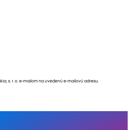
a, s. r. o. e-mailom na uvedenú e-mailovú adresu.