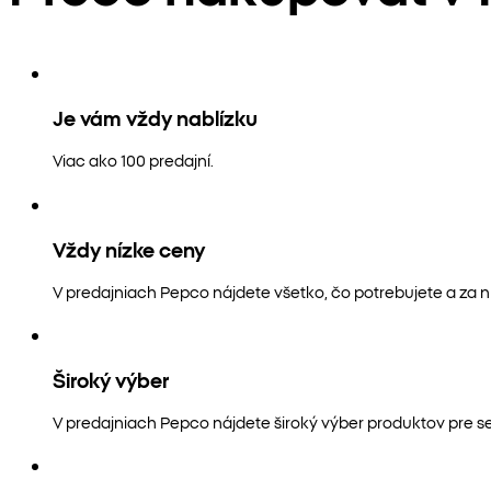
Je vám vždy nablízku
Viac ako 100 predajní.
Vždy nízke ceny
V predajniach Pepco nájdete všetko, čo potrebujete a za n
Široký výber
V predajniach Pepco nájdete široký výber produktov pre s