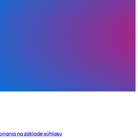
onania na základe súhlasu