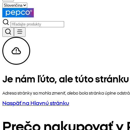
Je nám ľúto, ale túto stránk
Adresa stránky sa mohla zmeniť, alebo bola stránka úplne odstr
Naspäť na Hlavnú stránku
Prečo nakupovať v