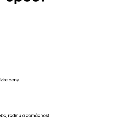
ízke ceny.
eba, rodinu a domácnosť.