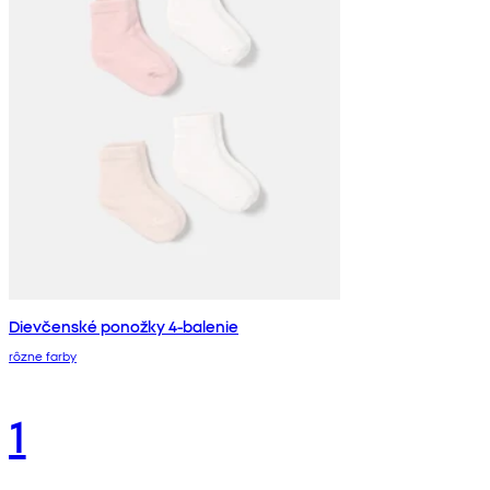
Dievčenské ponožky 4-balenie
rôzne farby
1