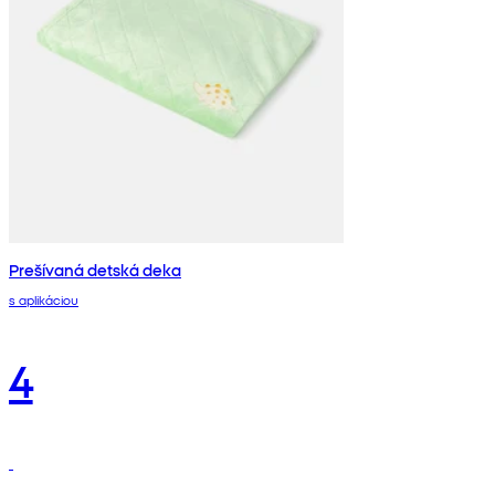
Prešívaná detská deka
s aplikáciou
4