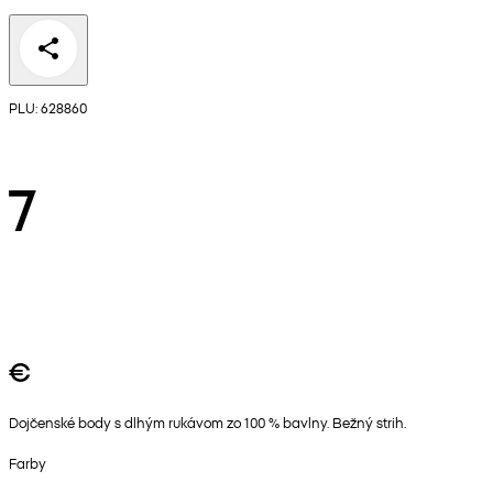
PLU: 628860
7
€
Dojčenské body s dlhým rukávom zo 100 % bavlny. Bežný strih.
Farby