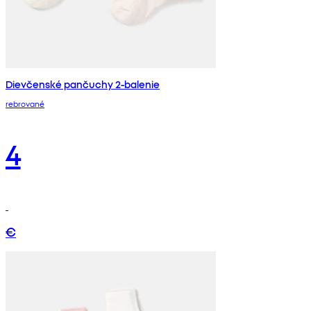
Dievčenské pančuchy 2-balenie
rebrované
4
€