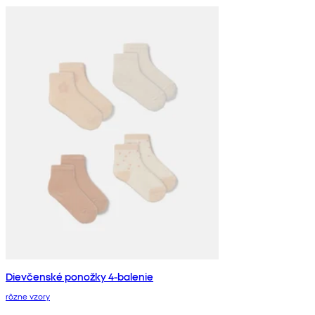
Dievčenské ponožky 4-balenie
rôzne vzory