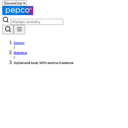
Domov
/
Bábätká
/
Dojčenské body 100% bavlna 2-balenie