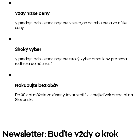
Vždy nízke ceny
V predajniach Pepco nájdete všetko, čo potrebujete a za nízke
ceny.
Široký výber
V predajniach Pepco nájdete široký výber produktov pre seba,
rodinu a domácnosť.
Nakupujte bez obáv
Do 30 dní môžete zakúpený tovar vrátiť v ktorejkoľvek predajni na
Slovensku.
Newsletter: Buďte vždy o krok