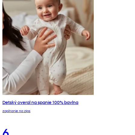
Detský overal na spanie 100% bavlna
zapínanie na zips
6