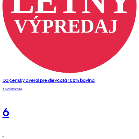
Dojčenský overal pre dievčatá 100% bavlna
s volánikom
6