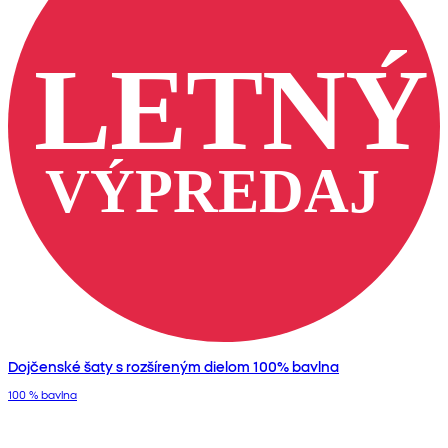
Dojčenské šaty s rozšíreným dielom 100% bavlna
100 % bavlna