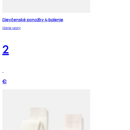
Dievčenské ponožky 4-balenie
rôzne vzory
2
€