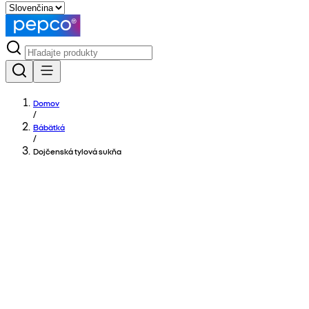
Domov
/
Bábätká
/
Dojčenská tylová sukňa