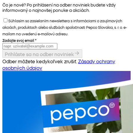
Čo je nové? Po prihlásení na odber noviniek budete vždy
informovaný o najnovšej ponuke a akciách.
Súhlasím so zasielaním newslettera s informáciami o zaujímavých
akciách, produktoch alebo službách spoločnosti Pepco Slovakia, s. r. o. e-
mailom na uvedenú e-mailovú adresu.
Zadajte svoj email
*
Prihláste sa na odber noviniek
Odber môžete kedykoľvek zrušiť.
Zásady ochrany
osobných údajov