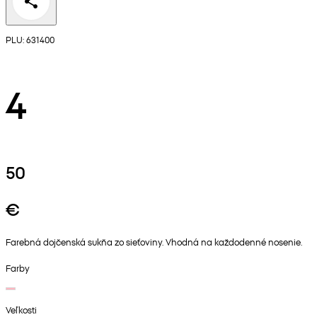
PLU: 631400
4
50
€
Farebná dojčenská sukňa zo sieťoviny. Vhodná na každodenné nosenie.
Farby
Veľkosti