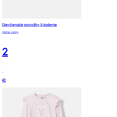
Dievčenské ponožky 3-balenie
rôzne vzory
2
€