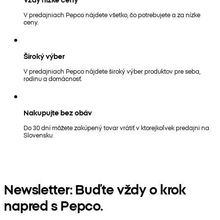
V predajniach Pepco nájdete všetko, čo potrebujete a za nízke
ceny.
Široký výber
V predajniach Pepco nájdete široký výber produktov pre seba,
rodinu a domácnosť.
Nakupujte bez obáv
Do 30 dní môžete zakúpený tovar vrátiť v ktorejkoľvek predajni na
Slovensku.
Newsletter: Buďte vždy o krok
napred s Pepco.