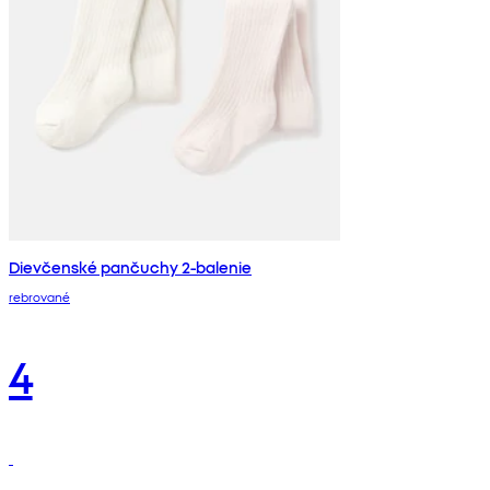
Dievčenské pančuchy 2-balenie
rebrované
4