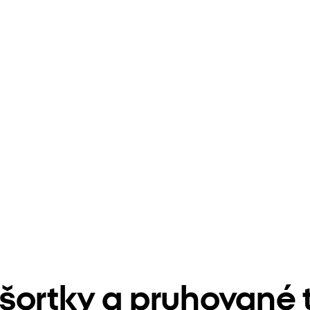
šortky a pruhované t