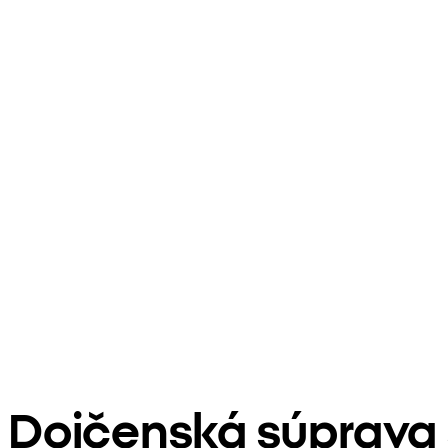
Dojčenská súprava 