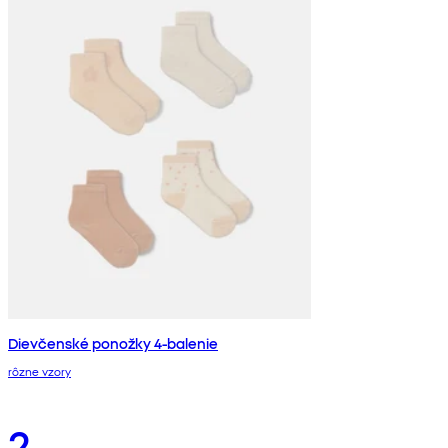
Dievčenské ponožky 4-balenie
rôzne vzory
2