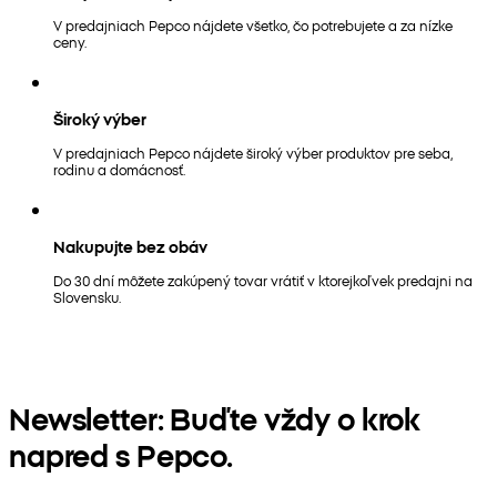
V predajniach Pepco nájdete všetko, čo potrebujete a za nízke
ceny.
Široký výber
V predajniach Pepco nájdete široký výber produktov pre seba,
rodinu a domácnosť.
Nakupujte bez obáv
Do 30 dní môžete zakúpený tovar vrátiť v ktorejkoľvek predajni na
Slovensku.
Newsletter: Buďte vždy o krok
napred s Pepco.