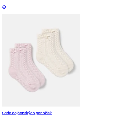
€
Sada dojčenských ponožiek