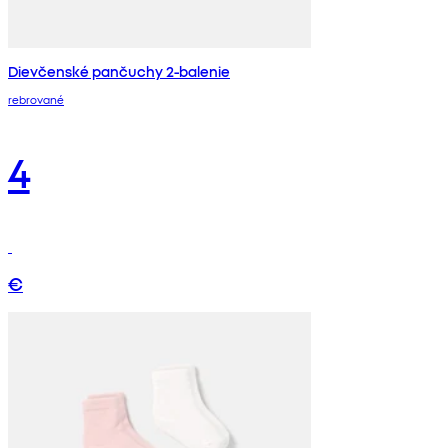
Dievčenské pančuchy 2-balenie
rebrované
4
€