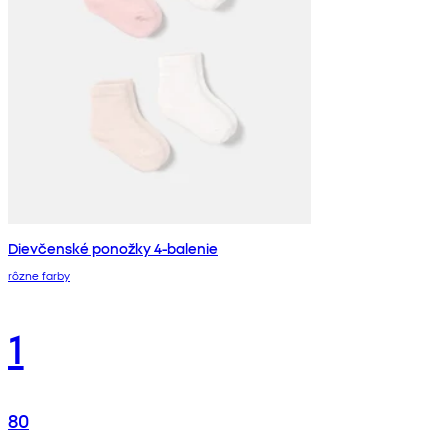
Dievčenské ponožky 4-balenie
rôzne farby
1
80