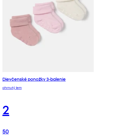
Dievčenské ponožky 3-balenie
ohrnutý lem
2
50