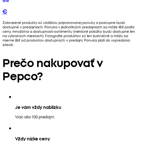
€
Zobrazené produkty sú ukážkou pripravovanej ponuky a postupne budú
dostupné v predajniach. Ponuka v jednotlivých predajniach sa môže líšiť podľa
ceny, množstva a dostupnosti sortimentu (niektoré položky budú dostupné len
na vybraných miestach). Fotografie produktov sú len ilustračné a môžu sa
mierne líšiť od produktov dostupných v predajni. Ponuka platí do vypredania
zásob.
Prečo nakupovať v
Pepco?
Je vám vždy nablízku
Viac ako 100 predajní.
Vždy nízke ceny