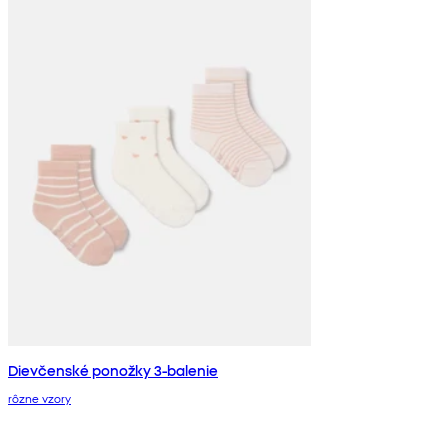
Dievčenské ponožky 3-balenie
rôzne vzory