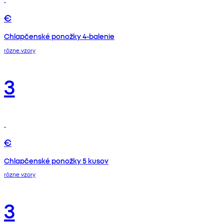
€
Chlapčenské ponožky 4-balenie
rôzne vzory
3
€
Chlapčenské ponožky 5 kusov
rôzne vzory
3