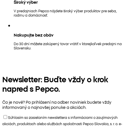
Široký výber
V predajniach Pepco nájdete široký výber produktov pre seba,
rodinu a domácnosť.
Nakupujte bez obáv
Do 30 dní môžete zakúpený tovar vrátiť v ktorejkoľvek predajni na
Slovensku.
Newsletter: Buďte vždy o krok
napred s Pepco.
Čo je nové? Po prihlásení na odber noviniek budete vždy
informovaný o najnovšej ponuke a akciách.
Súhlasím so zasielaním newslettera s informáciami o zaujímavých
akciách, produktoch alebo službách spoločnosti Pepco Slovakia, s. r. o. e-