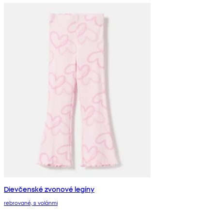
Dievčenské zvonové legíny
rebrované, s volánmi