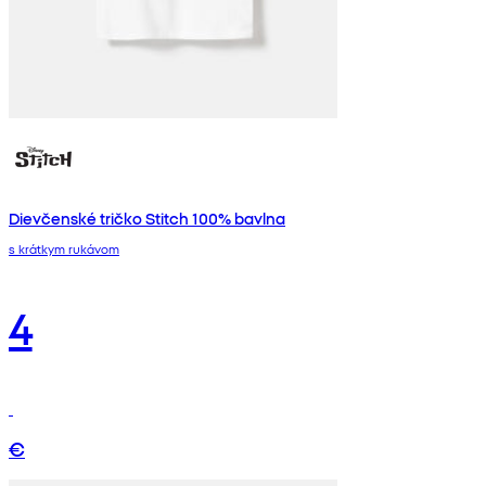
Dievčenské tričko Stitch 100% bavlna
s krátkym rukávom
4
€