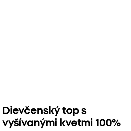
Dievčenský top s
vyšívanými kvetmi 100%