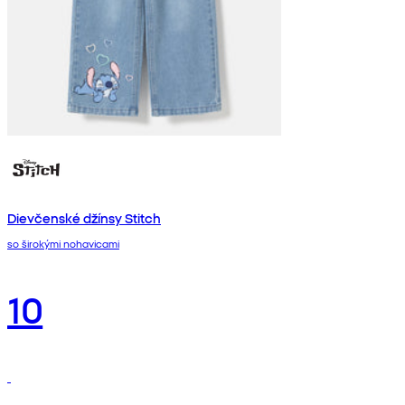
Dievčenské džínsy Stitch
so širokými nohavicami
10