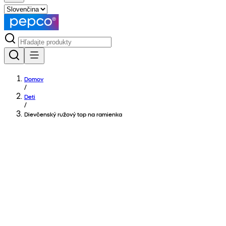
Domov
/
Deti
/
Dievčenský ružový top na ramienka