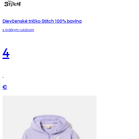
Dievčenské tričko Stitch 100% bavlna
s krátkym rukávom
4
€