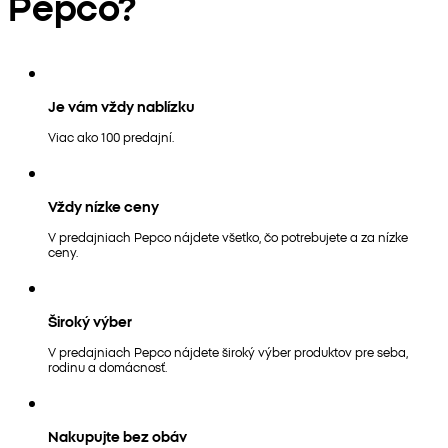
Pepco?
Je vám vždy nablízku
Viac ako 100 predajní.
Vždy nízke ceny
V predajniach Pepco nájdete všetko, čo potrebujete a za nízke
ceny.
Široký výber
V predajniach Pepco nájdete široký výber produktov pre seba,
rodinu a domácnosť.
Nakupujte bez obáv