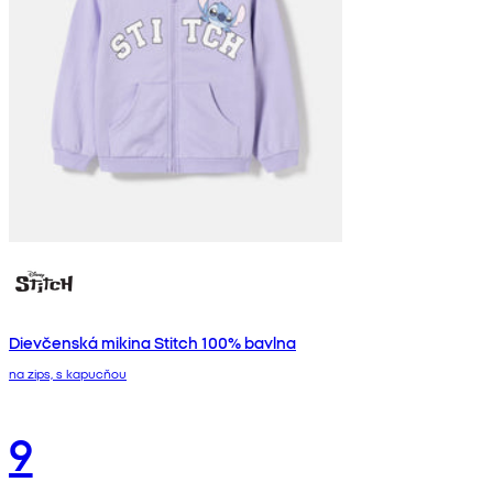
Dievčenská mikina Stitch 100% bavlna
na zips, s kapucňou
9