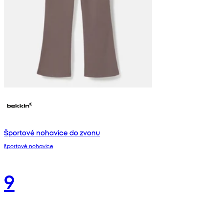
Športové nohavice do zvonu
športové nohavice
9