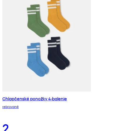
Chlapčenské ponožky 4-balenie
rebrované
2