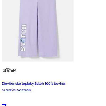
Dievčenské tepláky Stitch 100% bavlna
so širokými nohavicami