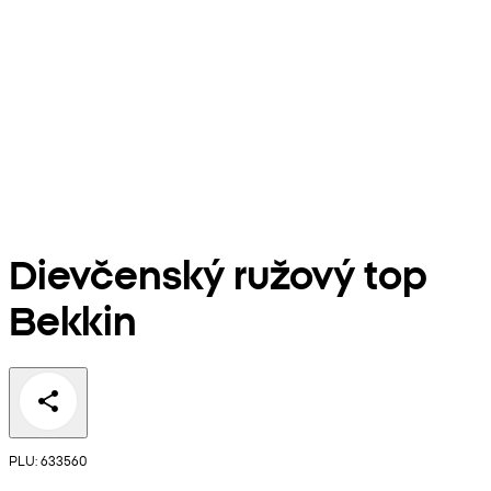
Dievčenský ružový top
Bekkin
PLU: 633560