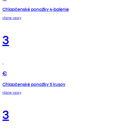
Chlapčenské ponožky 4-balenie
rôzne vzory
3
€
Chlapčenské ponožky 5 kusov
rôzne vzory
3