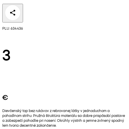
PLU: 634436
3
€
Dievčenský top bez rukávov z rebrovanej látky v jednoduchom a
pohodlnom strihu. Pružná štruktúra materiálu sa dobre prispôsobí postave
a zabezpečí pohodlie pri nosení. Okrúhly výstrih a jemne zvlnený spodný
lem tvoria decentné zakončenie.