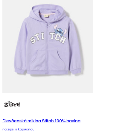
Dievčenská mikina Stitch 100% bavlna
na zips, s kapucňou