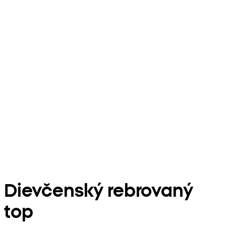
Dievčenský rebrovaný
top