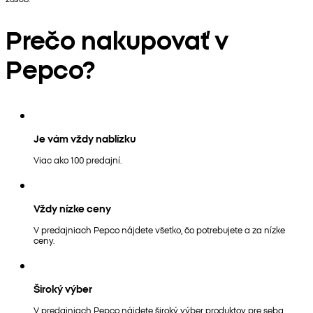
Prečo nakupovať v
Pepco?
Je vám vždy nablízku
Viac ako 100 predajní.
Vždy nízke ceny
V predajniach Pepco nájdete všetko, čo potrebujete a za nízke
ceny.
Široký výber
V predajniach Pepco nájdete široký výber produktov pre seba,