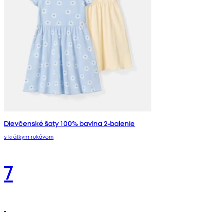
Dievčenské šaty 100% bavlna 2-balenie
s krátkym rukávom
7