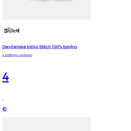
Dievčenské tričko Stitch 100% bavlna
s krátkym rukávom
4
€