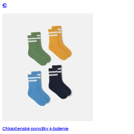
€
Chlapčenské ponožky 4-balenie