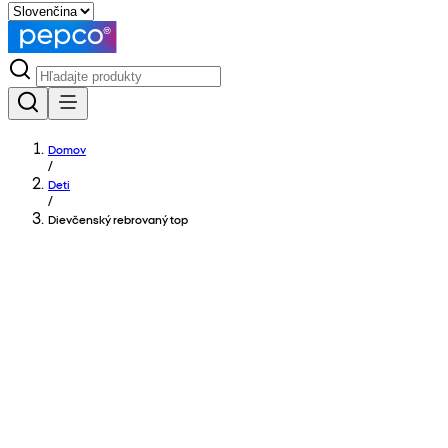
Domov
/
Deti
/
Dievčenský rebrovaný top