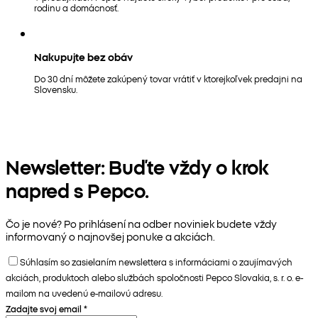
rodinu a domácnosť.
Nakupujte bez obáv
Do 30 dní môžete zakúpený tovar vrátiť v ktorejkoľvek predajni na
Slovensku.
Newsletter: Buďte vždy o krok
napred s Pepco.
Čo je nové? Po prihlásení na odber noviniek budete vždy
informovaný o najnovšej ponuke a akciách.
Súhlasím so zasielaním newslettera s informáciami o zaujímavých
akciách, produktoch alebo službách spoločnosti Pepco Slovakia, s. r. o. e-
mailom na uvedenú e-mailovú adresu.
Zadajte svoj email
*