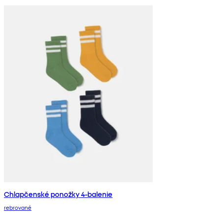
Chlapčenské ponožky 4-balenie
rebrované