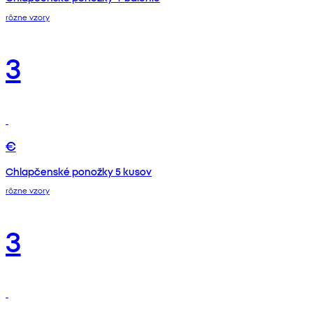
rôzne vzory
3
€
Chlapčenské ponožky 5 kusov
rôzne vzory
3