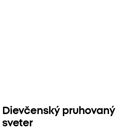
Dievčenský pruhovaný
sveter