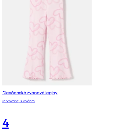
Dievčenské zvonové legíny
rebrované, s volánmi
4