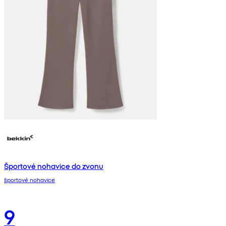
Športové nohavice do zvonu
športové nohavice
9