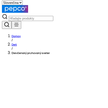
Domov
/
Deti
/
Dievčenský pruhovaný sveter