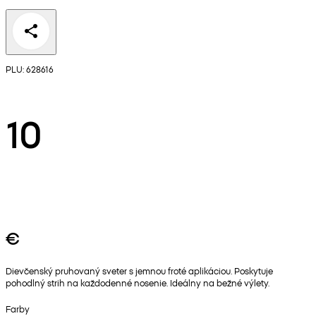
PLU: 628616
10
€
Dievčenský pruhovaný sveter s jemnou froté aplikáciou. Poskytuje
pohodlný strih na každodenné nosenie. Ideálny na bežné výlety.
Farby