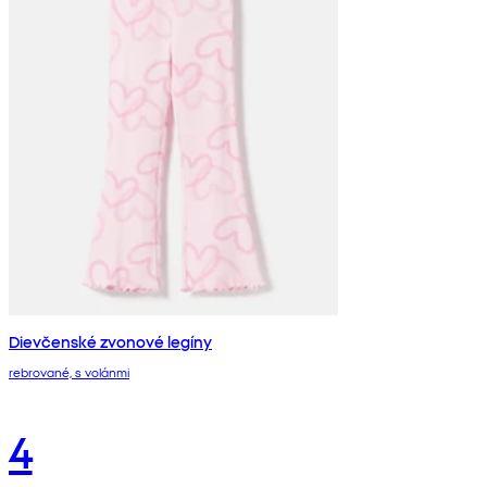
Dievčenské zvonové legíny
rebrované, s volánmi
4