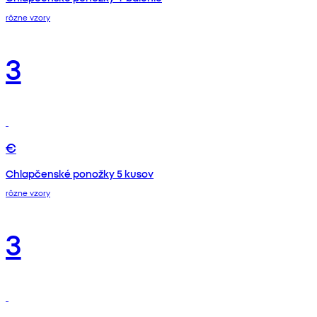
rôzne vzory
3
€
Chlapčenské ponožky 5 kusov
rôzne vzory
3