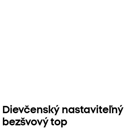
Dievčenský nastaviteľný
bezšvový top