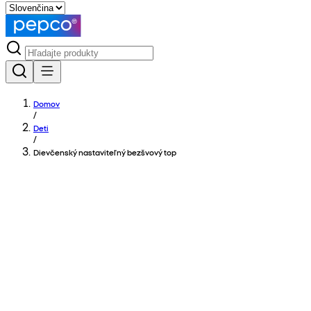
Domov
/
Deti
/
Dievčenský nastaviteľný bezšvový top