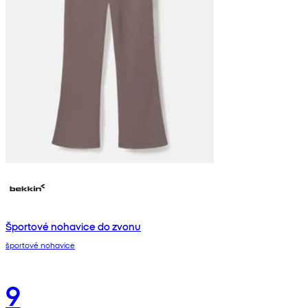
Športové nohavice do zvonu
športové nohavice
9