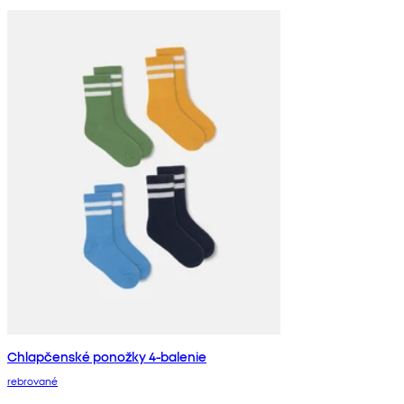
Chlapčenské ponožky 4-balenie
rebrované