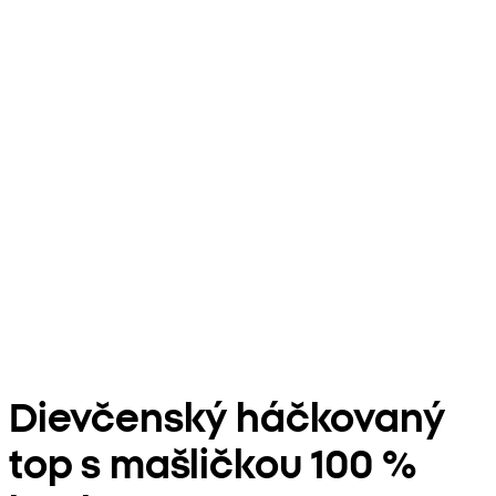
Dievčenský háčkovaný
top s mašličkou 100 %