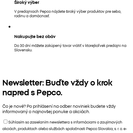
Široký výber
V predajniach Pepco nájdete široký výber produktov pre seba,
rodinu a domácnosť.
Nakupujte bez obáv
Do 30 dní môžete zakúpený tovar vrátiť v ktorejkoľvek predajni na
Slovensku.
Newsletter: Buďte vždy o krok
napred s Pepco.
Čo je nové? Po prihlásení na odber noviniek budete vždy
informovaný o najnovšej ponuke a akciách.
Súhlasím so zasielaním newslettera s informáciami o zaujímavých
akciách, produktoch alebo službách spoločnosti Pepco Slovakia, s. r. o. e-