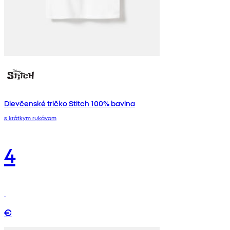
Dievčenské tričko Stitch 100% bavlna
s krátkym rukávom
4
€