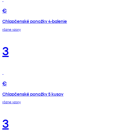
€
Chlapčenské ponožky 4-balenie
rôzne vzory
3
€
Chlapčenské ponožky 5 kusov
rôzne vzory
3