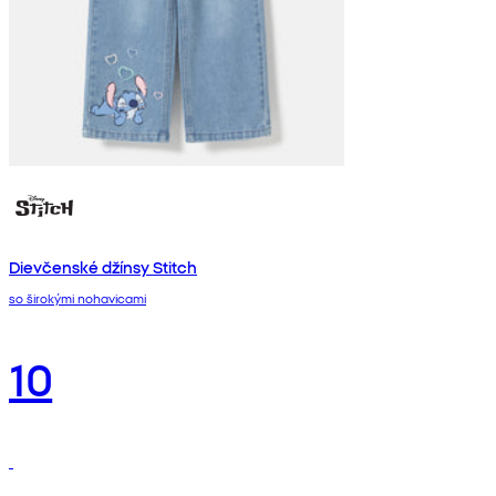
Dievčenské džínsy Stitch
so širokými nohavicami
10