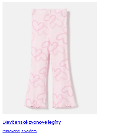
Dievčenské zvonové legíny
rebrované, s volánmi