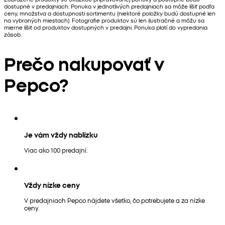
dostupné v predajniach. Ponuka v jednotlivých predajniach sa môže líšiť podľa
ceny, množstva a dostupnosti sortimentu (niektoré položky budú dostupné len
na vybraných miestach). Fotografie produktov sú len ilustračné a môžu sa
mierne líšiť od produktov dostupných v predajni. Ponuka platí do vypredania
zásob.
Prečo nakupovať v
Pepco?
Je vám vždy nablízku
Viac ako 100 predajní.
Vždy nízke ceny
V predajniach Pepco nájdete všetko, čo potrebujete a za nízke
ceny.