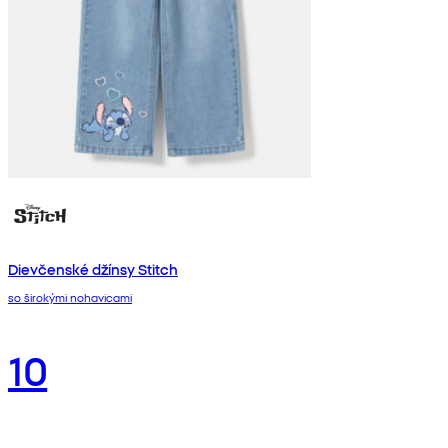
Dievčenské džínsy Stitch
so širokými nohavicami
10