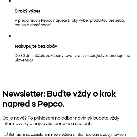
Široký výber
V predajniach Pepco nájdete široký výber produktov pre seba,
rodinu a domácnosť.
Nakupujte bez obáv
Do 30 dní môžete zakúpený tovar vrátiť v ktorejkoľvek predajni na
Slovensku.
Newsletter: Buďte vždy o krok
napred s Pepco.
Čo je nové? Po prihlásení na odber noviniek budete vždy
informovaný o najnovšej ponuke a akciách.
Súhlasím so zasielaním newslettera s informáciami o zaujímavých