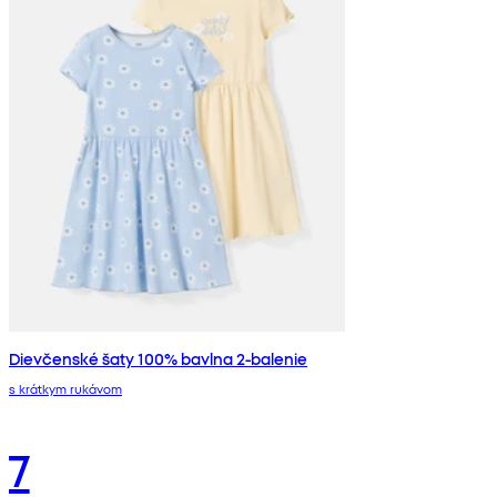
Dievčenské šaty 100% bavlna 2-balenie
s krátkym rukávom
7