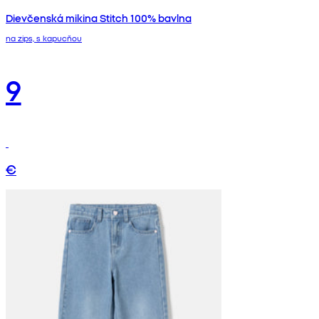
Dievčenská mikina Stitch 100% bavlna
na zips, s kapucňou
9
€