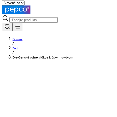
Domov
/
Deti
/
Dievčenské voľné tričko s krátkym rukávom