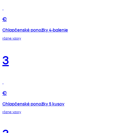
€
Chlapčenské ponožky 4-balenie
rôzne vzory
3
€
Chlapčenské ponožky 5 kusov
rôzne vzory
3