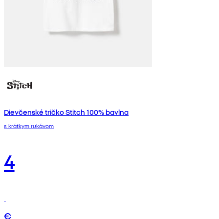
Dievčenské tričko Stitch 100% bavlna
s krátkym rukávom
4
€