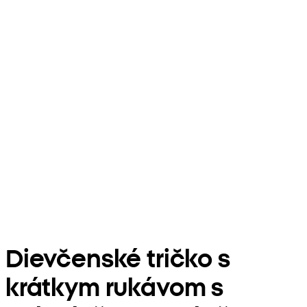
Dievčenské tričko s
krátkym rukávom s