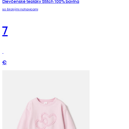
Dievčenské tepláky Stitch 100% bavlna
so širokými nohavicami
7
€