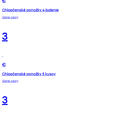
€
Chlapčenské ponožky 4-balenie
rôzne vzory
3
€
Chlapčenské ponožky 5 kusov
rôzne vzory
3