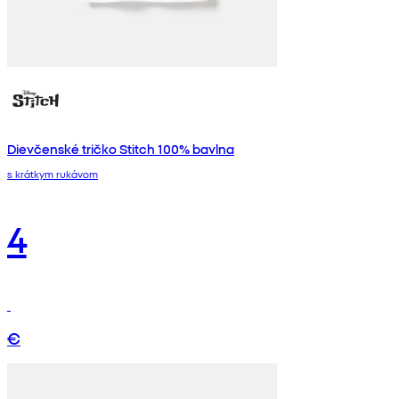
Dievčenské tričko Stitch 100% bavlna
s krátkym rukávom
4
€