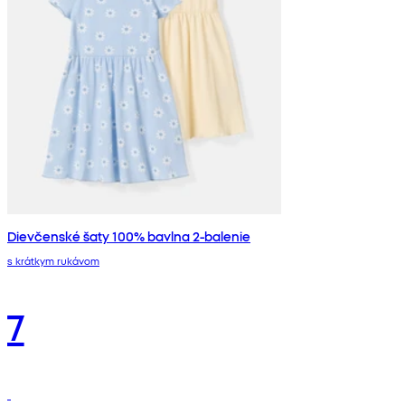
Dievčenské šaty 100% bavlna 2-balenie
s krátkym rukávom
7