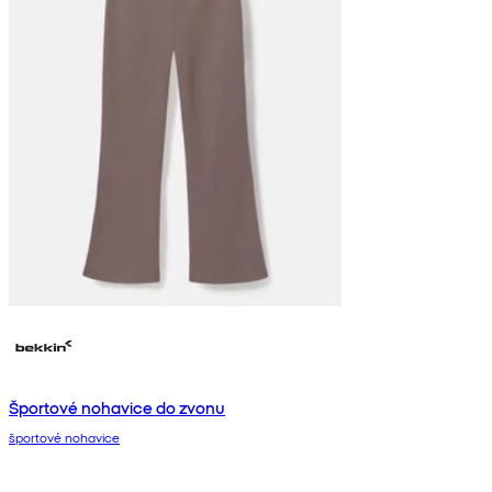
Športové nohavice do zvonu
športové nohavice