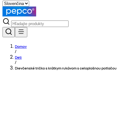
Domov
/
Deti
/
Dievčenské tričko s krátkym rukávom s celoplošnou potlačou