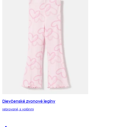
Dievčenské zvonové legíny
rebrované, s volánmi