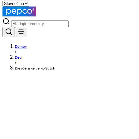
Domov
/
Deti
/
Dievčenské tielko Stitch