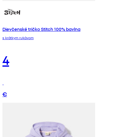
Dievčenské tričko Stitch 100% bavlna
s krátkym rukávom
4
€