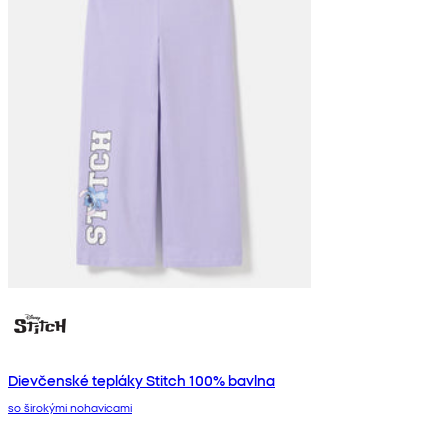
Dievčenské tepláky Stitch 100% bavlna
so širokými nohavicami