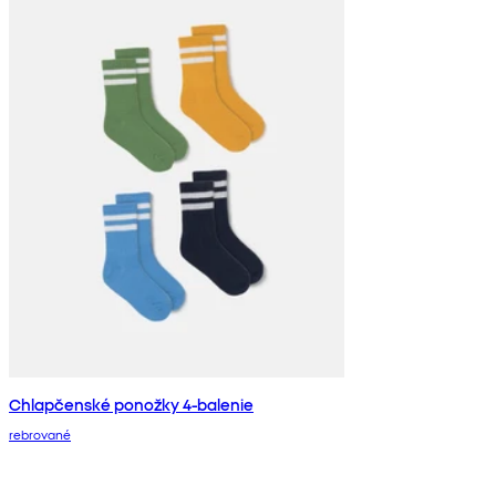
Chlapčenské ponožky 4-balenie
rebrované