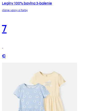
Legíny 100% bavlna 3-balenie
rôzne vzory a farby
7
€