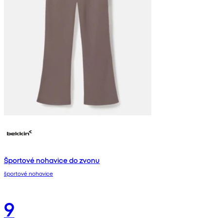
Športové nohavice do zvonu
športové nohavice
9