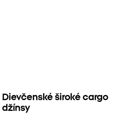
Dievčenské široké cargo
džínsy