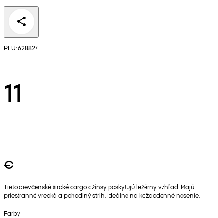
PLU: 628827
11
€
Tieto dievčenské široké cargo džínsy poskytujú ležérny vzhľad. Majú
priestranné vrecká a pohodlný strih. Ideálne na každodenné nosenie.
Farby