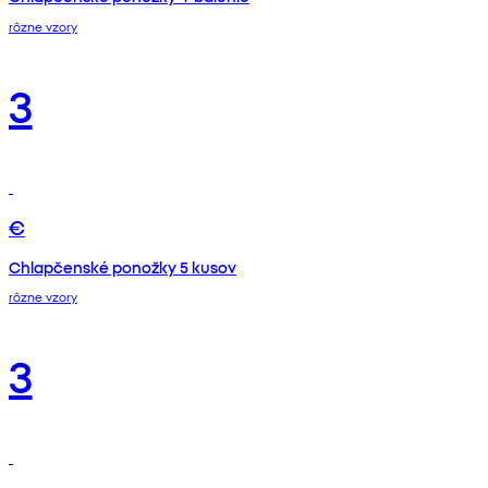
rôzne vzory
3
€
Chlapčenské ponožky 5 kusov
rôzne vzory
3