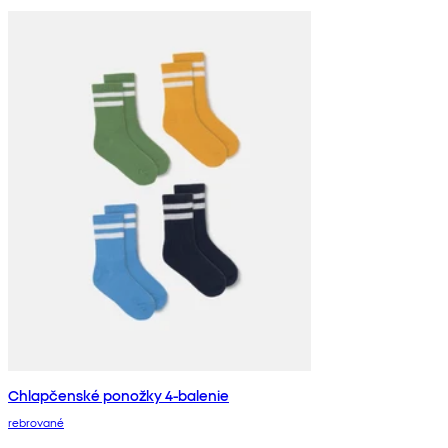
Chlapčenské ponožky 4-balenie
rebrované