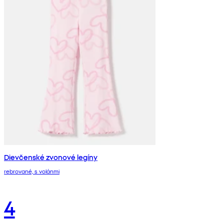
Dievčenské zvonové legíny
rebrované, s volánmi
4