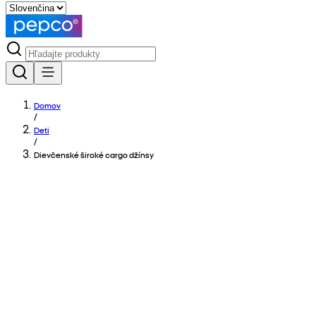
Domov
/
Deti
/
Dievčenské široké cargo džínsy