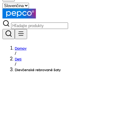
Domov
/
Deti
/
Dievčenské rebrované šaty