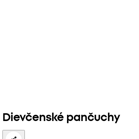
Dievčenské pančuchy