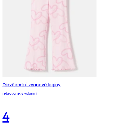
Dievčenské zvonové legíny
rebrované, s volánmi
4