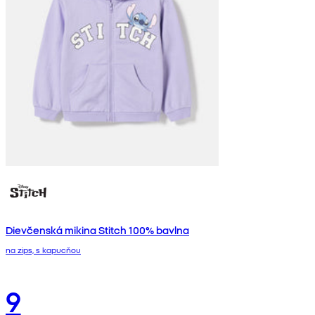
Dievčenská mikina Stitch 100% bavlna
na zips, s kapucňou
9