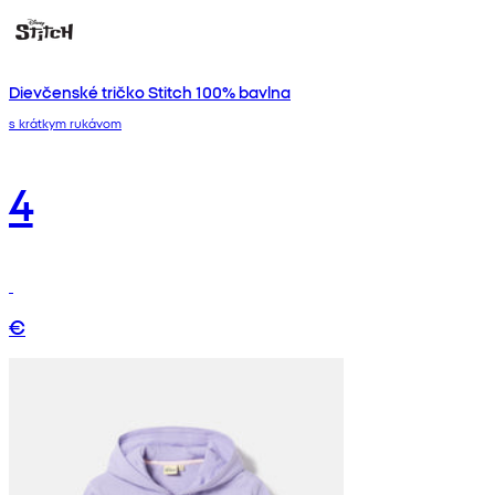
Dievčenské tričko Stitch 100% bavlna
s krátkym rukávom
4
€