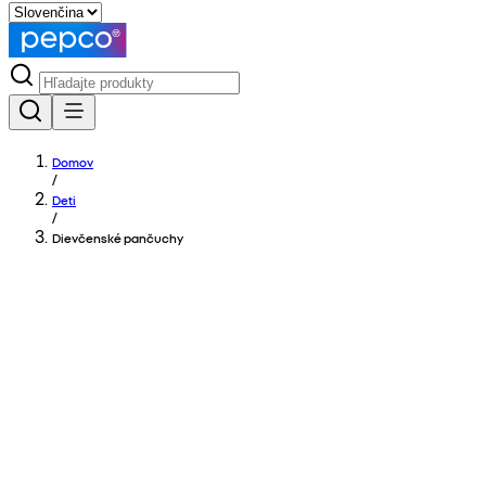
Domov
/
Deti
/
Dievčenské pančuchy