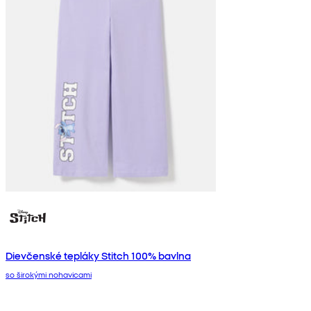
Dievčenské tepláky Stitch 100% bavlna
so širokými nohavicami