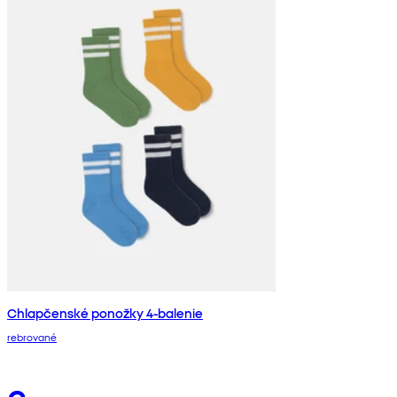
Chlapčenské ponožky 4-balenie
rebrované