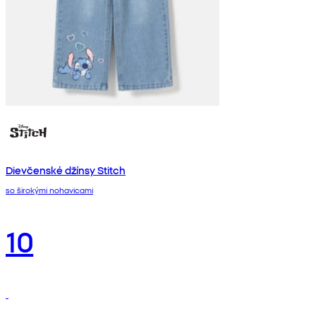
Dievčenské džínsy Stitch
so širokými nohavicami
10