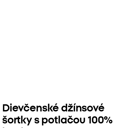
Dievčenské džínsové
šortky s potlačou 100%