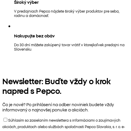
Široký výber
V predajniach Pepco nájdete široký výber produktov pre seba,
rodinu a domácnosť.
Nakupujte bez obáv
Do 30 dní môžete zakúpený tovar vrátiť v ktorejkoľvek predajni na
Slovensku.
Newsletter: Buďte vždy o krok
napred s Pepco.
Čo je nové? Po prihlásení na odber noviniek budete vždy
informovaný o najnovšej ponuke a akciách.
Súhlasím so zasielaním newslettera s informáciami o zaujímavých
akciách, produktoch alebo službách spoločnosti Pepco Slovakia, s. r. o. e-