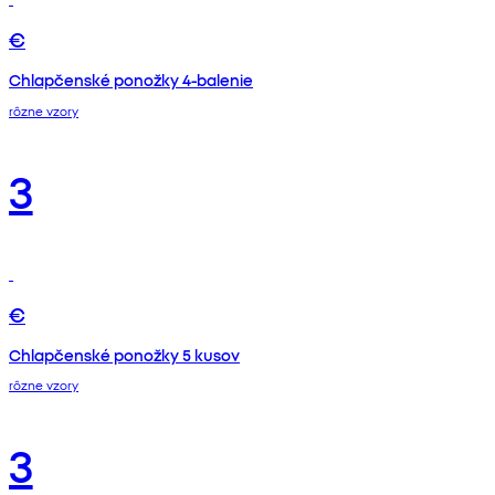
€
Chlapčenské ponožky 4-balenie
rôzne vzory
3
€
Chlapčenské ponožky 5 kusov
rôzne vzory
3