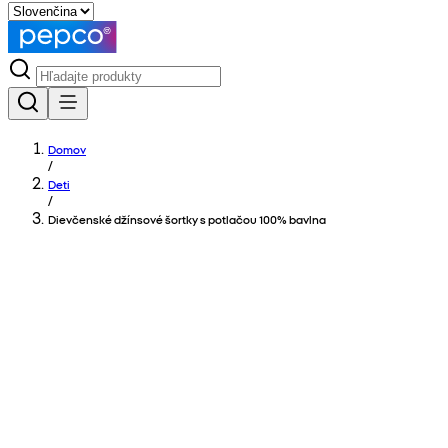
Domov
/
Deti
/
Dievčenské džínsové šortky s potlačou 100% bavlna