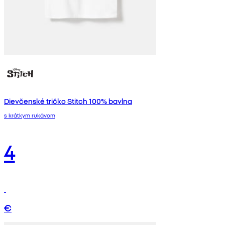
Dievčenské tričko Stitch 100% bavlna
s krátkym rukávom
4
€