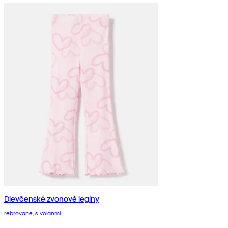
Dievčenské zvonové legíny
rebrované, s volánmi