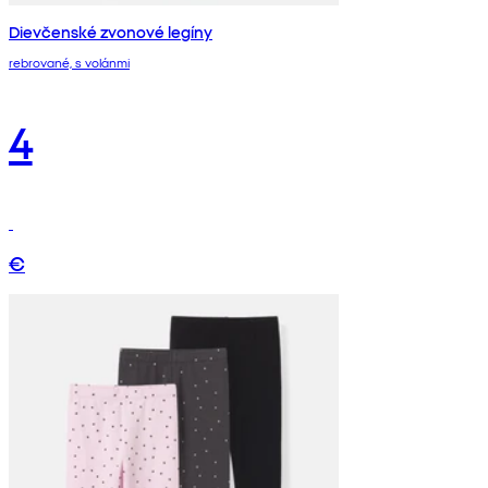
Dievčenské zvonové legíny
rebrované, s volánmi
4
€