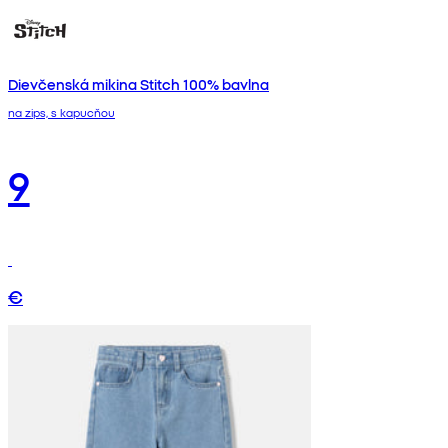
Dievčenská mikina Stitch 100% bavlna
na zips, s kapucňou
9
€