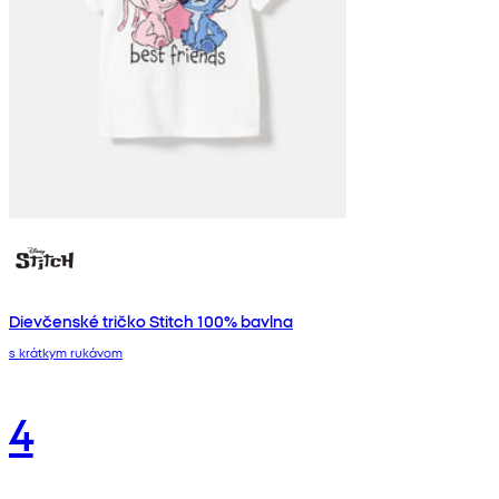
Dievčenské tričko Stitch 100% bavlna
s krátkym rukávom
4