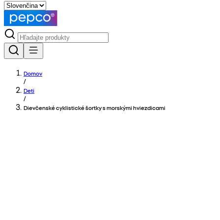
Domov
/
Deti
/
Dievčenské cyklistické šortky s morskými hviezdicami