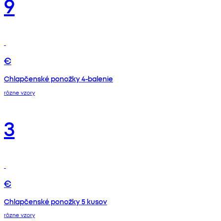
9
€
Chlapčenské ponožky 4-balenie
rôzne vzory
3
€
Chlapčenské ponožky 5 kusov
rôzne vzory