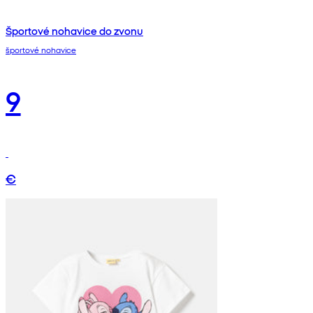
Športové nohavice do zvonu
športové nohavice
9
€