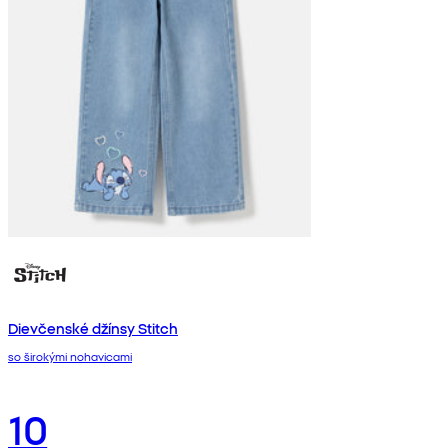
Dievčenské džínsy Stitch
so širokými nohavicami
10