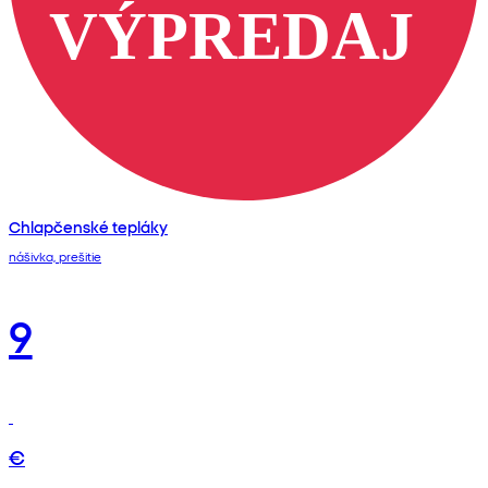
Chlapčenské tepláky
nášivka, prešitie
9
€