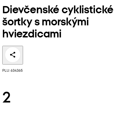
Dievčenské cyklistické
šortky s morskými
hviezdicami
PLU: 634365
2