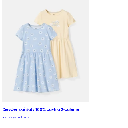
Dievčenské šaty 100% bavlna 2-balenie
s krátkym rukávom