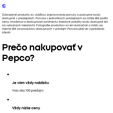
€
Zobrazené produkty sú ukážkou pripravovanej ponuky a postupne budú
dostupné v predajniach. Ponuka v jednotlivých predajniach sa môže líšiť podľa
ceny, množstva a dostupnosti sortimentu (niektoré položky budú dostupné len
na vybraných miestach). Fotografie produktov sú len ilustračné a môžu sa
mierne líšiť od produktov dostupných v predajni. Ponuka platí do vypredania
zásob.
Prečo nakupovať v
Pepco?
Je vám vždy nablízku
Viac ako 100 predajní.
Vždy nízke ceny