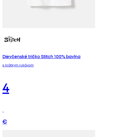
Dievčenské tričko Stitch 100% bavlna
s krátkym rukávom
4
€