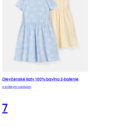
Dievčenské šaty 100% bavlna 2-balenie
s krátkym rukávom
7