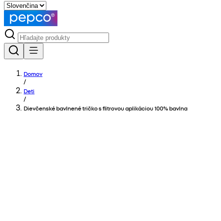
Domov
/
Deti
/
Dievčenské bavlnené tričko s flitrovou aplikáciou 100% bavlna