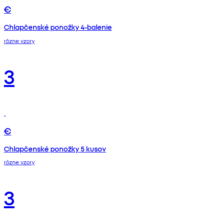
€
Chlapčenské ponožky 4-balenie
rôzne vzory
3
€
Chlapčenské ponožky 5 kusov
rôzne vzory
3