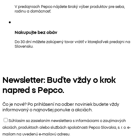
V predajniach Pepco nájdete široký výber produktov pre seba,
rodinu a domácnosť.
Nakupujte bez obáv
Do 30 dní môžete zakúpený tovar vrátiť v ktorejkoľvek predajni na
Slovensku.
Newsletter: Buďte vždy o krok
napred s Pepco.
Čo je nové? Po prihlásení na odber noviniek budete vždy
informovaný o najnovšej ponuke a akciách.
Súhlasím so zasielaním newslettera s informáciami o zaujímavých
akciách, produktoch alebo službách spoločnosti Pepco Slovakia, s. r. o. e-
mailom na uvedenú e-mailovú adresu.