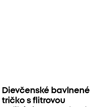
Dievčenské bavlnené
tričko s flitrovou