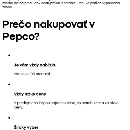
mierne líšiť od produktov dostupných v predajni. Ponuka platí do vypredania
zásob.
Prečo nakupovať v
Pepco?
Je vám vždy nablízku
Viac ako 100 predajní.
Vždy nízke ceny
V predajniach Pepco nájdete všetko, čo potrebujete a za nízke
ceny.
Široký výber