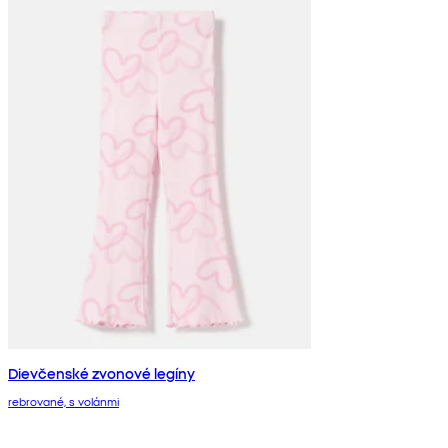
Dievčenské zvonové legíny
rebrované, s volánmi