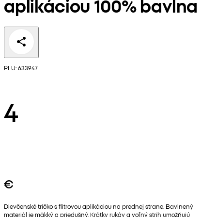
aplikáciou 100% bavlna
PLU: 633947
4
€
Dievčenské tričko s flitrovou aplikáciou na prednej strane. Bavlnený
materiál je mäkký a priedušný. Krátky rukáv a voľný strih umožňujú