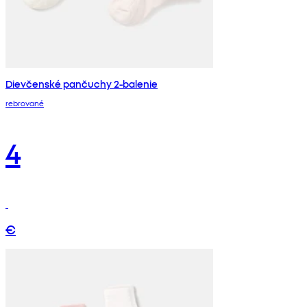
Dievčenské pančuchy 2-balenie
rebrované
4
€