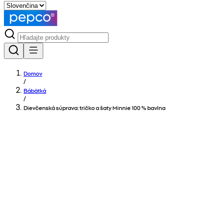
Domov
/
Bábätká
/
Dievčenská súprava: tričko a šaty Minnie 100 % bavlna