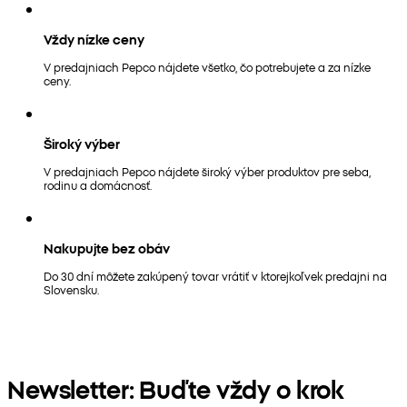
Vždy nízke ceny
V predajniach Pepco nájdete všetko, čo potrebujete a za nízke
ceny.
Široký výber
V predajniach Pepco nájdete široký výber produktov pre seba,
rodinu a domácnosť.
Nakupujte bez obáv
Do 30 dní môžete zakúpený tovar vrátiť v ktorejkoľvek predajni na
Slovensku.
Newsletter: Buďte vždy o krok