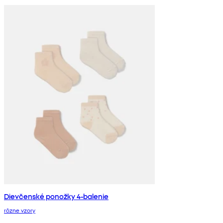
Dievčenské ponožky 4-balenie
rôzne vzory