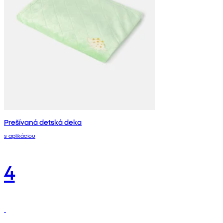
Prešívaná detská deka
s aplikáciou
4