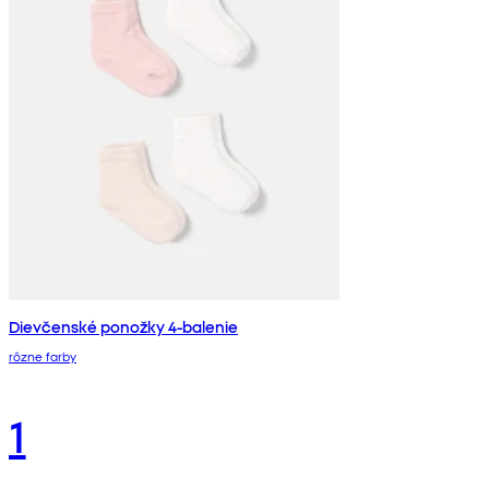
Dievčenské ponožky 4-balenie
rôzne farby
1