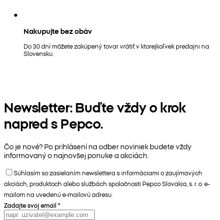
Nakupujte bez obáv
Do 30 dní môžete zakúpený tovar vrátiť v ktorejkoľvek predajni na
Slovensku.
Newsletter: Buďte vždy o krok
napred s Pepco.
Čo je nové? Po prihlásení na odber noviniek budete vždy
informovaný o najnovšej ponuke a akciách.
Súhlasím so zasielaním newslettera s informáciami o zaujímavých
akciách, produktoch alebo službách spoločnosti Pepco Slovakia, s. r. o. e-
mailom na uvedenú e-mailovú adresu.
Zadajte svoj email
*