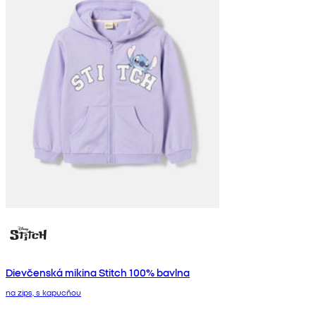
Dievčenská mikina Stitch 100% bavlna
na zips, s kapucňou