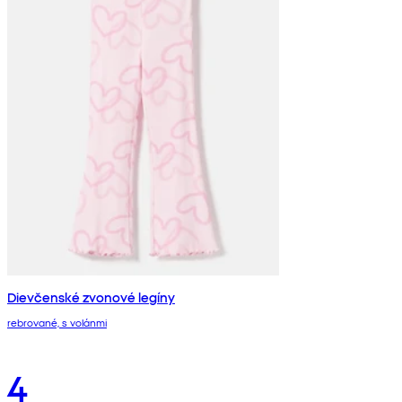
Dievčenské zvonové legíny
rebrované, s volánmi
4