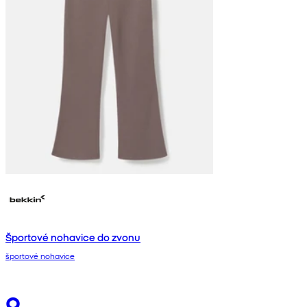
Športové nohavice do zvonu
športové nohavice
9