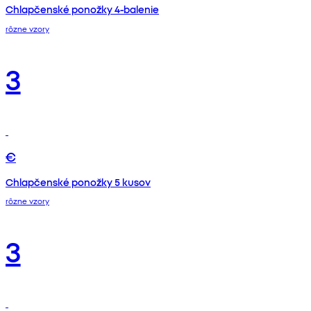
Chlapčenské ponožky 4-balenie
rôzne vzory
3
€
Chlapčenské ponožky 5 kusov
rôzne vzory
3