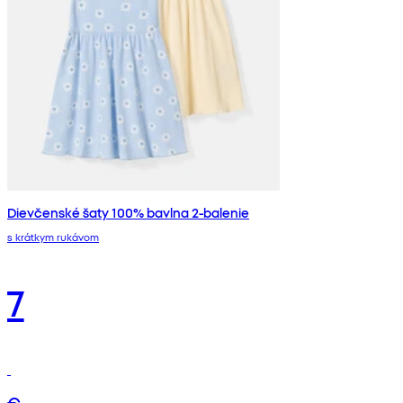
Dievčenské šaty 100% bavlna 2-balenie
s krátkym rukávom
7
€