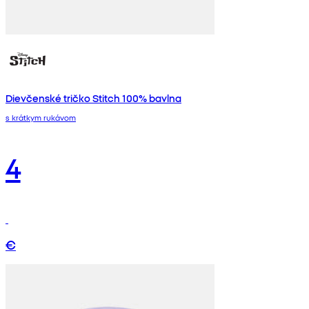
Dievčenské tričko Stitch 100% bavlna
s krátkym rukávom
4
€