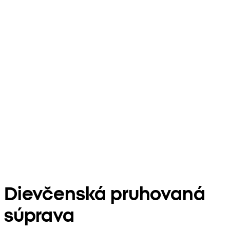
Dievčenská pruhovaná
súprava