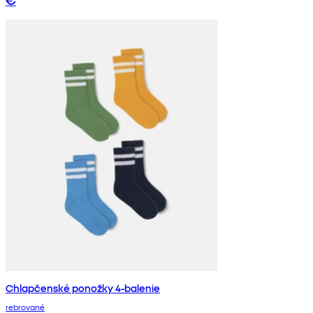
Chlapčenské ponožky 4-balenie
rebrované