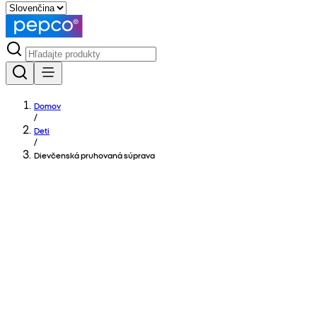
Domov
/
Deti
/
Dievčenská pruhovaná súprava