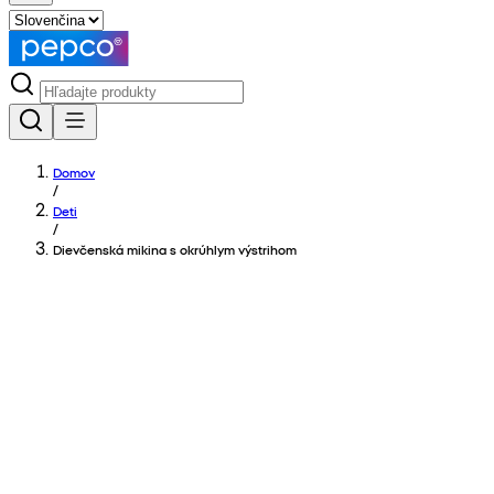
Domov
/
Deti
/
Dievčenská mikina s okrúhlym výstrihom