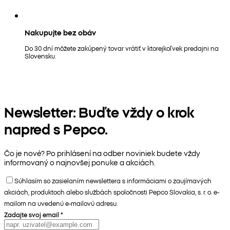
Nakupujte bez obáv
Do 30 dní môžete zakúpený tovar vrátiť v ktorejkoľvek predajni na
Slovensku.
Newsletter: Buďte vždy o krok
napred s Pepco.
Čo je nové? Po prihlásení na odber noviniek budete vždy
informovaný o najnovšej ponuke a akciách.
Súhlasím so zasielaním newslettera s informáciami o zaujímavých
akciách, produktoch alebo službách spoločnosti Pepco Slovakia, s. r. o. e-
mailom na uvedenú e-mailovú adresu.
Zadajte svoj email
*