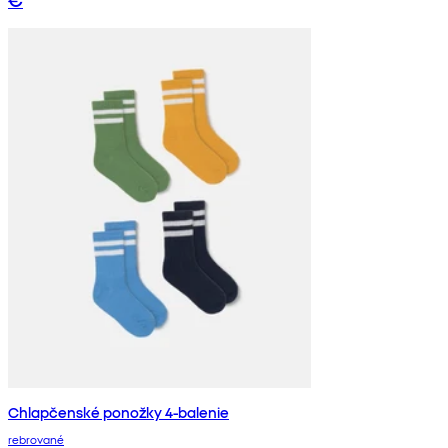
Chlapčenské ponožky 4-balenie
rebrované