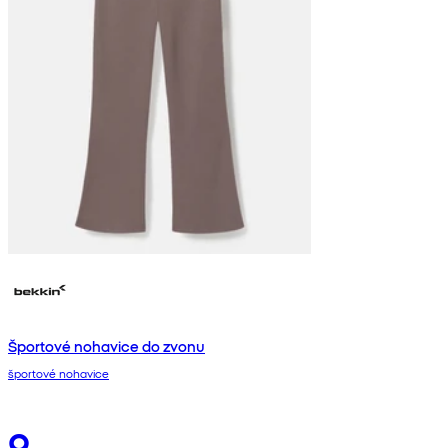
Športové nohavice do zvonu
športové nohavice
9