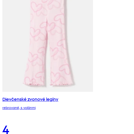
Dievčenské zvonové legíny
rebrované, s volánmi
4