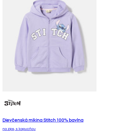
Dievčenská mikina Stitch 100% bavlna
na zips, s kapucňou