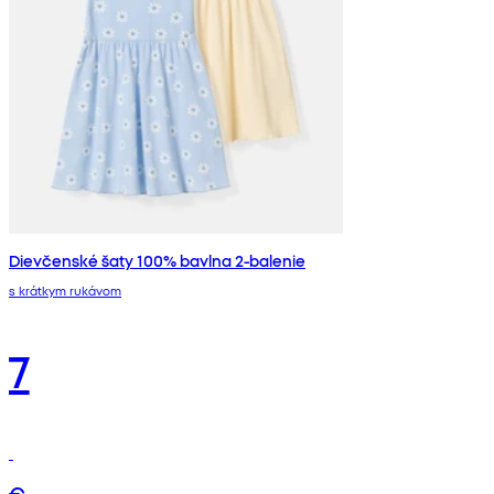
Dievčenské šaty 100% bavlna 2-balenie
s krátkym rukávom
7
€