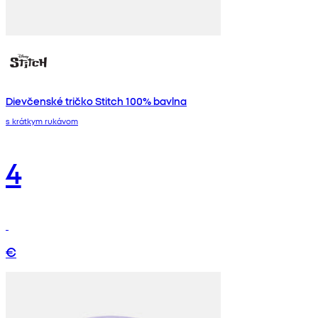
Dievčenské tričko Stitch 100% bavlna
s krátkym rukávom
4
€