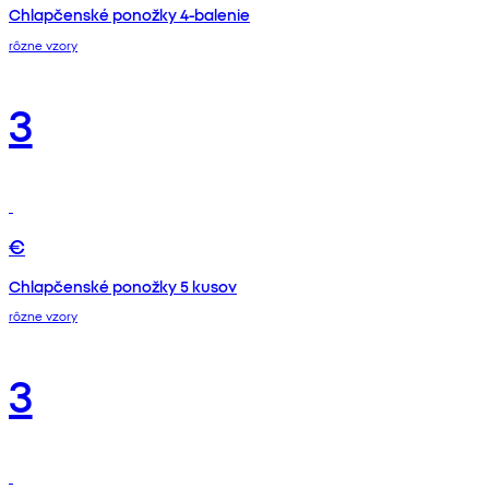
Chlapčenské ponožky 4-balenie
rôzne vzory
3
€
Chlapčenské ponožky 5 kusov
rôzne vzory
3