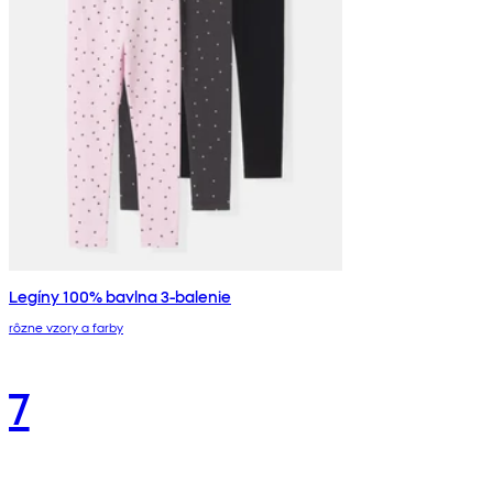
Legíny 100% bavlna 3-balenie
rôzne vzory a farby
7