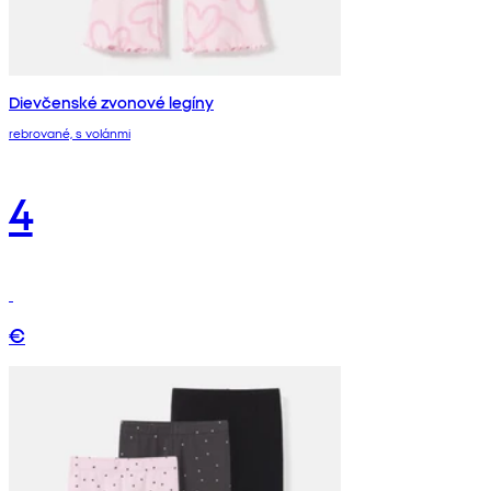
Dievčenské zvonové legíny
rebrované, s volánmi
4
€