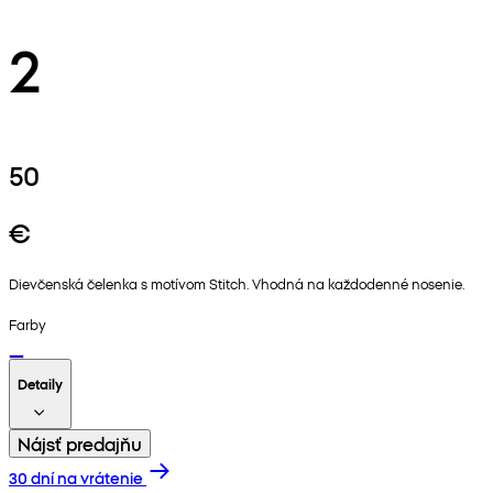
2
50
€
Dievčenská čelenka s motívom Stitch. Vhodná na každodenné nosenie.
Farby
Detaily
Nájsť predajňu
30 dní na vrátenie