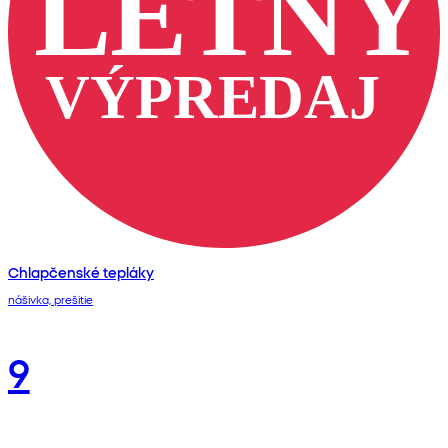
Chlapčenské tepláky
nášivka, prešitie
9