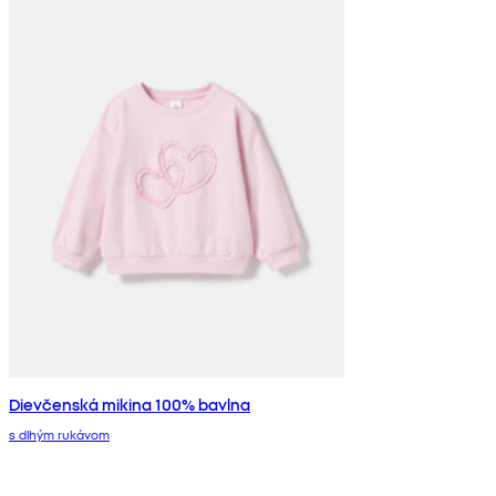
Dievčenská mikina 100% bavlna
s dlhým rukávom