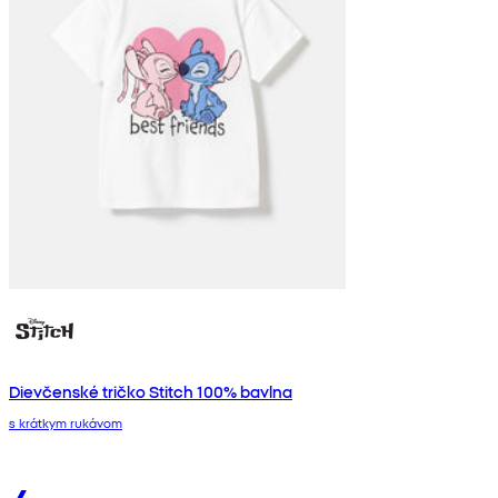
Dievčenské tričko Stitch 100% bavlna
s krátkym rukávom