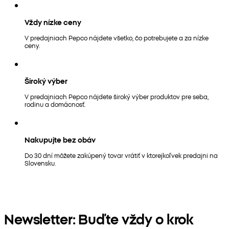
Vždy nízke ceny
V predajniach Pepco nájdete všetko, čo potrebujete a za nízke
ceny.
Široký výber
V predajniach Pepco nájdete široký výber produktov pre seba,
rodinu a domácnosť.
Nakupujte bez obáv
Do 30 dní môžete zakúpený tovar vrátiť v ktorejkoľvek predajni na
Slovensku.
Newsletter: Buďte vždy o krok