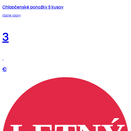
Chlapčenské ponožky 5 kusov
rôzne vzory
3
€