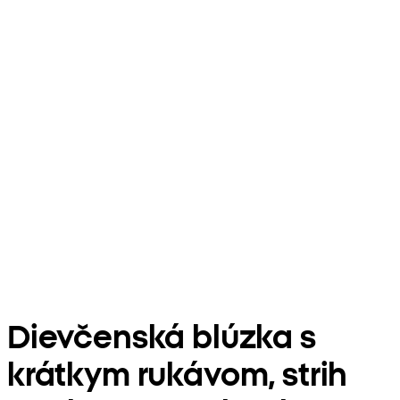
Dievčenská blúzka s
krátkym rukávom, strih