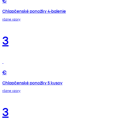
€
Chlapčenské ponožky 4-balenie
rôzne vzory
3
€
Chlapčenské ponožky 5 kusov
rôzne vzory
3