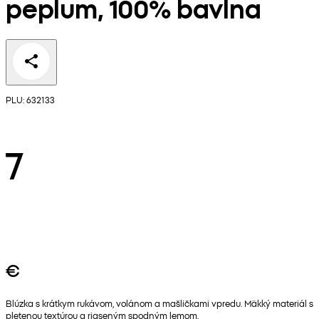
peplum, 100% bavlna
PLU: 632133
7
€
Blúzka s krátkym rukávom, volánom a mašličkami vpredu. Mäkký materiál s
pletenou textúrou a riaseným spodným lemom.