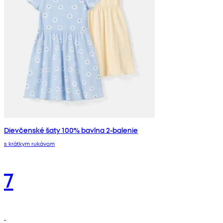
Dievčenské šaty 100% bavlna 2-balenie
s krátkym rukávom
7