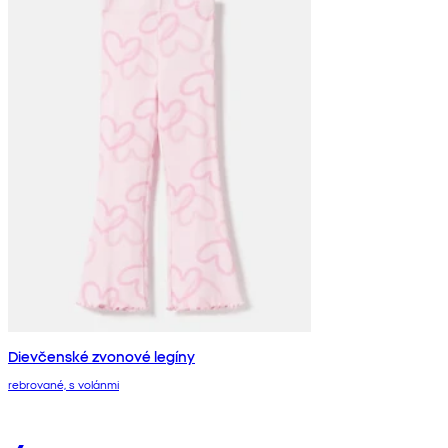
Dievčenské zvonové legíny
rebrované, s volánmi