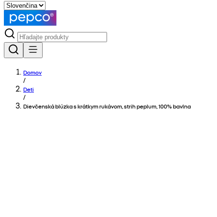
Domov
/
Deti
/
Dievčenská blúzka s krátkym rukávom, strih peplum, 100% bavlna