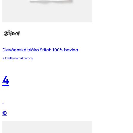
Dievčenské tričko Stitch 100% bavlna
s krátkym rukávom
4
€