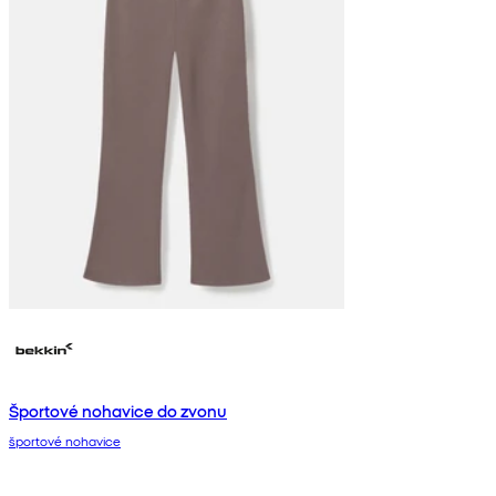
Športové nohavice do zvonu
športové nohavice