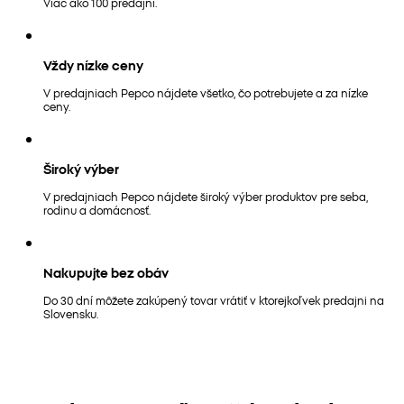
Viac ako 100 predajní.
Vždy nízke ceny
V predajniach Pepco nájdete všetko, čo potrebujete a za nízke
ceny.
Široký výber
V predajniach Pepco nájdete široký výber produktov pre seba,
rodinu a domácnosť.
Nakupujte bez obáv
Do 30 dní môžete zakúpený tovar vrátiť v ktorejkoľvek predajni na
Slovensku.