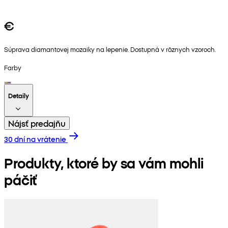
€
Súprava diamantovej mozaiky na lepenie. Dostupná v rôznych vzoroch.
Farby
Detaily
Nájsť predajňu
30 dní na vrátenie
Produkty, ktoré by sa vám mohli
páčiť