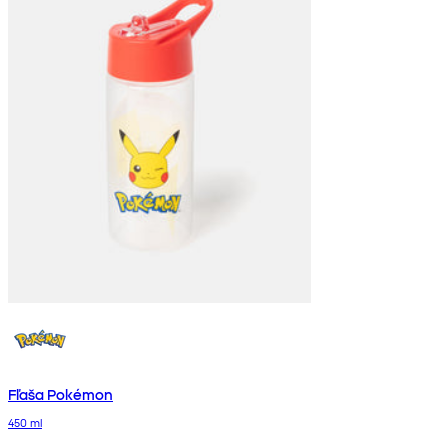
Fľaša Pokémon
450 ml