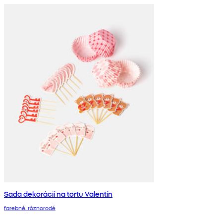
Sada dekorácií na tortu Valentín
farebné, rôznorodé