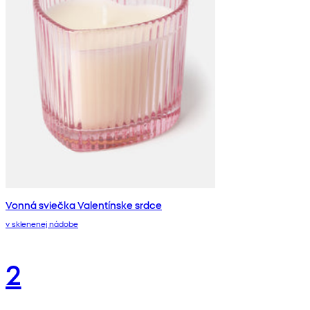
Vonná sviečka Valentínske srdce
v sklenenej nádobe
2