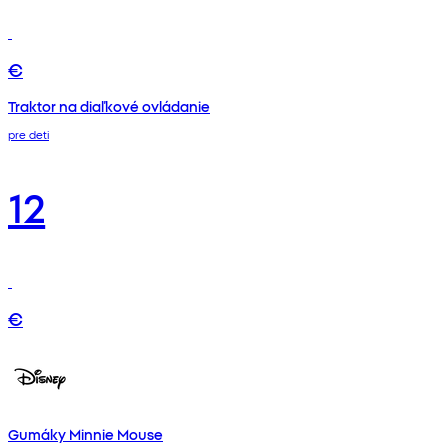
€
Traktor na diaľkové ovládanie
pre deti
12
€
Gumáky Minnie Mouse