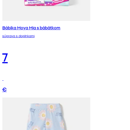
Bábika Moya Mia s bábätkom
súprava s doplnkami
7
€