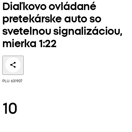
Diaľkovo ovládané
pretekárske auto so
svetelnou signalizáciou,
mierka 1:22
PLU: 631907
10