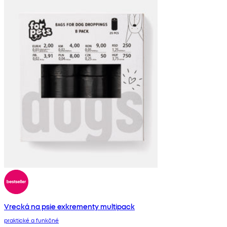
Vrecká na psie exkrementy multipack
praktické a funkčné