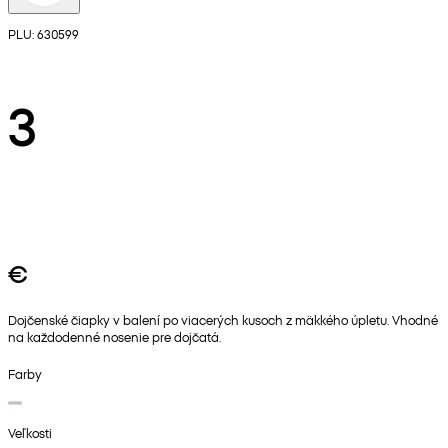
PLU: 630599
3
€
Dojčenské čiapky v balení po viacerých kusoch z mäkkého úpletu. Vhodné
na každodenné nosenie pre dojčatá.
Farby
Veľkosti