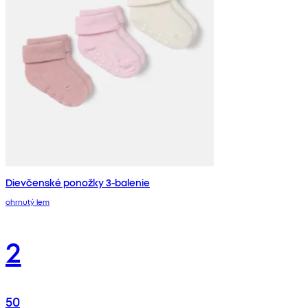
Dievčenské ponožky 3-balenie
ohrnutý lem
2
50