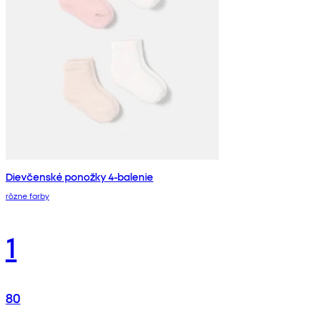
Dievčenské ponožky 4-balenie
rôzne farby
1
80