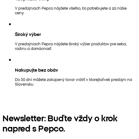
V predajniach Pepco nájdete všetko, čo potrebujete a za nízke
ceny.
Široký výber
V predajniach Pepco nájdete široký výber produktov pre seba,
rodinu a domácnosť.
Nakupujte bez obáv
Do 30 dní môžete zakúpený tovar vrátiť v ktorejkoľvek predajni na
Slovensku.
Newsletter: Buďte vždy o krok
napred s Pepco.