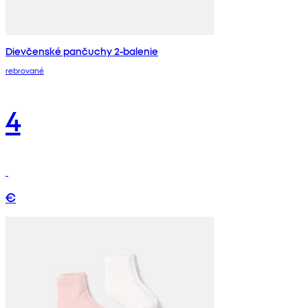
Dievčenské pančuchy 2-balenie
rebrované
4
€