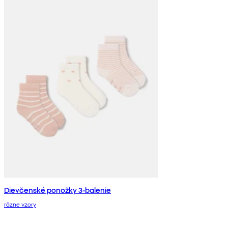
Dievčenské ponožky 3-balenie
rôzne vzory