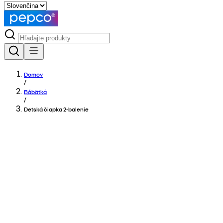
Domov
/
Bábätká
/
Detská čiapka 2-balenie