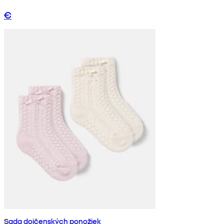
€
Sada dojčenských ponožiek