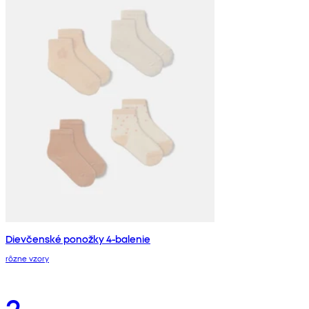
Dievčenské ponožky 4-balenie
rôzne vzory
2